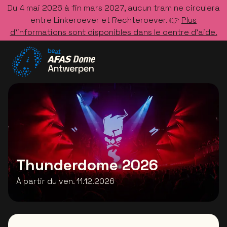
Du 4 mai 2026 à fin mars 2027, aucun tram ne circulera
entre Linkeroever et Rechteroever. 👉
Plus
d’informations sont disponibles dans le centre d’aide.
Allez à la page d'accueil
Thunderdome 2026
À partir du ven. 11.12.2026