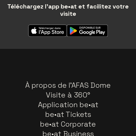
Téléchargez l'app be•at et facilitez votre
visite
À propos de l'AFAS Dome
Visite à 360°
Application be•at
be•at Tickets
be•at Corporate
be•at Business