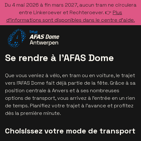
Du 4 mai 2026 à fin mars 2027, aucun tram ne circulera
entre Linkeroever et Rechteroever. 👉
Plus
d’informations sont disponibles dans le centre d’aide.
Allez à la page d'accueil
Se rendre à l'AFAS Dome
Que vous veniez à vélo, en tram ou en voiture, le trajet
vers l'AFAS Dome fait déjà partie de la fête. Grâce à sa
position centrale à Anvers et à ses nombreuses
options de transport, vous arrivez à l'entrée en un rien
de temps. Planifiez votre trajet à l'avance et profitez
dès la première minute.
Choisissez votre mode de transport