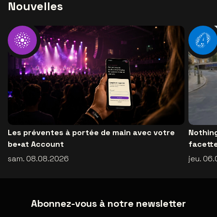
Nouvelles
Les préventes à portée de main avec votre
Nothing
be•at Account
facette
sam. 08.08.2026
jeu. 06
Abonnez-vous à notre newsletter