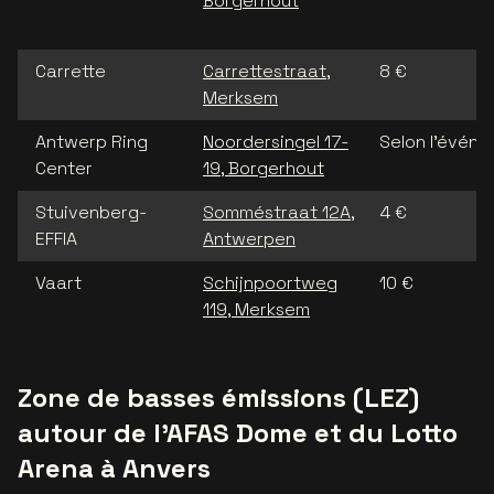
Borgerhout
Carrette
Carrettestraat,
8 €
Merksem
Antwerp Ring
Noordersingel 17-
Selon l’évén
Center
19, Borgerhout
Stuivenberg-
Somméstraat 12A,
4 €
EFFIA
Antwerpen
Vaart
Schijnpoortweg
10 €
119, Merksem
Zone de basses émissions (LEZ)
autour de l’AFAS Dome et du Lotto
Arena à Anvers