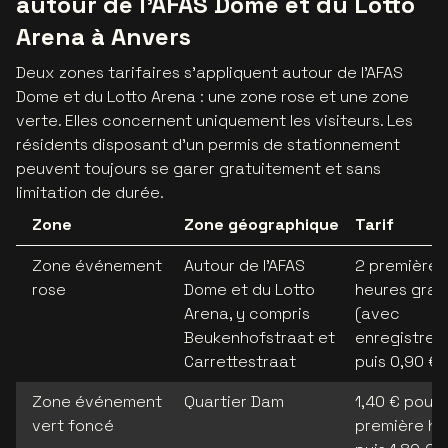
autour de l’AFAS Dome et du Lotto
Arena à Anvers
Deux zones tarifaires s’appliquent autour de l’AFAS
Dome et du Lotto Arena : une zone rose et une zone
verte. Elles concernent uniquement les visiteurs. Les
résidents disposant d’un permis de stationnement
peuvent toujours se garer gratuitement et sans
limitation de durée.
Zone
Zone géographique
Tarif
Zone événement
Autour de l’AFAS
2 premières
rose
Dome et du Lotto
heures grat
Arena, y compris
(avec
Beukenhofstraat et
enregistrem
Carrettestraat
puis 0,90 €
Zone événement
Quartier Dam
1,40 € pour 
vert foncé
première he