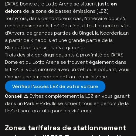
L’AFAS Dome et le Lotto Arena se situent juste
en
dehors
de la zone de basses émissions (LEZ).
Toutefois, dans de nombreux cas, l’itinéraire pour s’y
rendre passe par la LEZ. Cela inclut tout le centre-ville
d’Anvers, de grandes parties du Singel, la Noorderlaan
à partir de Kinepolis et une grande partie de la
Blancefloerlaan sur la rive gauche.
Trois des six parkings payants à proximité de l’AFAS
Dome et du Lotto Arena se trouvent également dans
la LEZ. Si vous circulez avec un véhicule polluant, vous
risquez une amende en entrant dans la zone.
Vérifiez l’accès LEZ de votre voiture
Conseil ⚠️
Évitez complètement la LEZ en vous garant
dans un Park & Ride. Ils se situent tous en dehors de la
LEZ et sont gratuits pour les visiteurs.
Zones tarifaires de stationnement