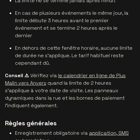
La limite ne se termine jamais après minuit
En cas de plusieurs événements le même jour, la
limite débute 3 heures avant le premier
événement et se termine 2 heures après le
dernier
En dehors de cette fenêtre horaire, aucune limite
de durée ne s'applique. Le tarif habituel reste
cependant dû.
Conseil ⚠️
Vérifiez via
le calendrier en ligne de Plus
Malin vers Anvers
quand la limite de 2 heures
s’applique à votre date de visite. Les panneaux
dynamiques dans la rue et les bornes de paiement
l'indiquent également.
Règles générales
Enregistrement obligatoire via
application, SMS