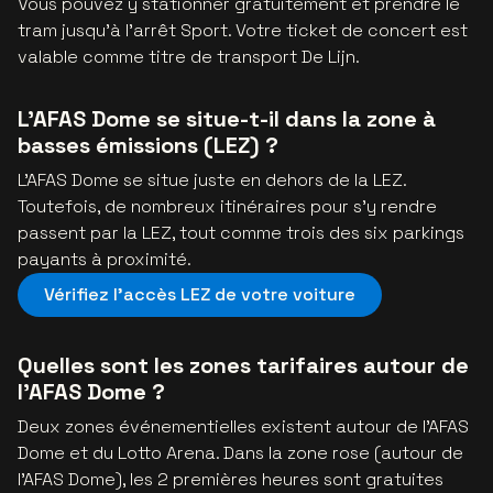
Vous pouvez y stationner gratuitement et prendre le
tram jusqu’à l’arrêt Sport. Votre ticket de concert est
valable comme titre de transport De Lijn.
L’AFAS Dome se situe-t-il dans la zone à
basses émissions (LEZ) ?
L’AFAS Dome se situe juste en dehors de la LEZ.
Toutefois, de nombreux itinéraires pour s’y rendre
passent par la LEZ, tout comme trois des six parkings
payants à proximité.
Vérifiez l’accès LEZ de votre voiture
Quelles sont les zones tarifaires autour de
l’AFAS Dome ?
Deux zones événementielles existent autour de l’AFAS
Dome et du Lotto Arena. Dans la zone rose (autour de
l’AFAS Dome), les 2 premières heures sont gratuites