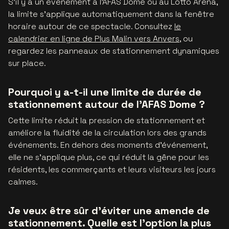
S'il y a un événement à l'AFAS Dome ou au Lotto Arena,
la limite s'applique automatiquement dans la fenêtre
horaire autour de ce spectacle. Consultez
le
calendrier en ligne de Plus Malin vers Anvers
, ou
regardez les panneaux de stationnement dynamiques
sur place.
Pourquoi y a-t-il une limite de durée de
stationnement autour de l'AFAS Dome ?
Cette limite réduit la pression de stationnement et
améliore la fluidité de la circulation lors des grands
événements. En dehors des moments d'événement,
elle ne s'applique plus, ce qui réduit la gêne pour les
résidents, les commerçants et leurs visiteurs les jours
calmes.
Je veux être sûr d'éviter une amende de
stationnement. Quelle est l'option la plus