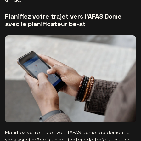
Planifiez votre trajet vers l’AFAS Dome
avec le planificateur be•at
Planifiez votre trajet vers l’AFAS Dome rapidement et
sans souci grâce au planificateur de trajets tout-en-