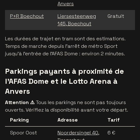
Anvers
P+R Boechout
Liersesteenweg
Gratuit
145, Boechout
Les durées de trajet en tram sont des estimations.
Temps de marche depuis l'arrêt de métro Sport
jusqu'à l'entrée de l'AFAS Dome : environ 2 minutes.
Parkings payants à proximité de
l’AFAS Dome et le Lotto Arena à
Anvers
Attention ⚠️
Tous les parkings ne sont pas toujours
ouverts. Vérifiez la disponibilité avant votre départ.
Parking
Adresse
Tarif
Spoor Oost
Noordersingel 40,
6 €