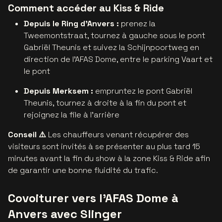
Comment accéder au Kiss & Ride
Depuis le Ring d’Anvers :
prenez la
Tweemontstraat, tournez à gauche sous le pont
Gabriël Theunis et suivez la Schijnpoortweg en
direction de l’AFAS Dome, entre le parking Vaart et
le pont
Depuis Merksem :
empruntez le pont Gabriël
Theunis, tournez à droite à la fin du pont et
rejoignez la file à l’arrière
Conseil ⚠️
Les chauffeurs venant récupérer des
visiteurs sont invités à se présenter au plus tard 15
minutes avant la fin du show à la zone Kiss & Ride afin
de garantir une bonne fluidité du trafic.
Covoiturer vers l’AFAS Dome à
Anvers avec Slinger