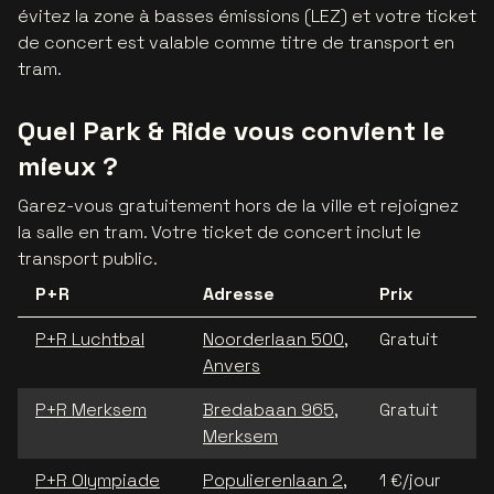
évitez la zone à basses émissions (LEZ) et votre ticket
de concert est valable comme titre de transport en
tram.
Quel Park & Ride vous convient le
mieux ?
Garez-vous gratuitement hors de la ville et rejoignez
la salle en tram. Votre ticket de concert inclut le
transport public.
P+R
Adresse
Prix
P+R Luchtbal
Noorderlaan 500,
Gratuit
Anvers
P+R Merksem
Bredabaan 965,
Gratuit
Merksem
P+R Olympiade
Populierenlaan 2,
1 €/jour