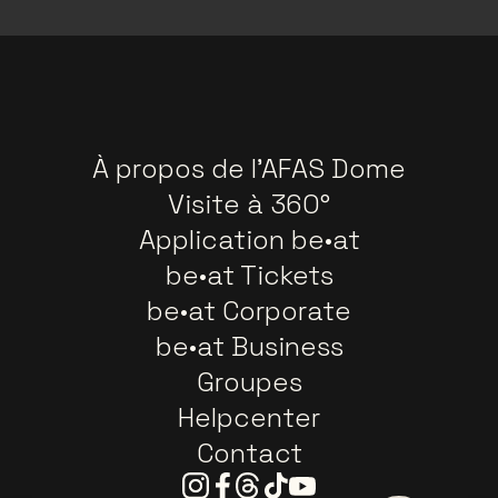
À propos de l'AFAS Dome
Visite à 360°
Application be•at
be•at Tickets
be•at Corporate
be•at Business
Groupes
Helpcenter
Contact
Instagram
Facebook
Threads
Tiktok
Youtube