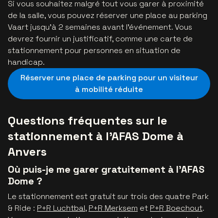
Si vous souhaitez malgré tout vous garer à proximité
de la salle, vous pouvez réserver une place au parking
Vaart jusqu’à 2 semaines avant l’événement. Vous
devrez fournir un justificatif, comme une carte de
stationnement pour personnes en situation de
handicap.
Réserver une place de parking pour un visiteur
à mobilité réduite
Questions fréquentes sur le
stationnement à l’AFAS Dome à
Anvers
Où puis-je me garer gratuitement à l’AFAS
Dome ?
Le stationnement est gratuit sur trois des quatre Park
& Ride :
P+R Luchtbal
,
P+R Merksem
et
P+R Boechout
.