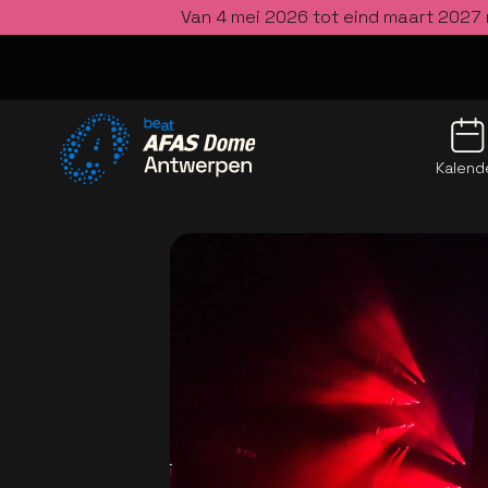
Van 4 mei 2026 tot eind maart 2027 
Kalend
Ga naar de homepage