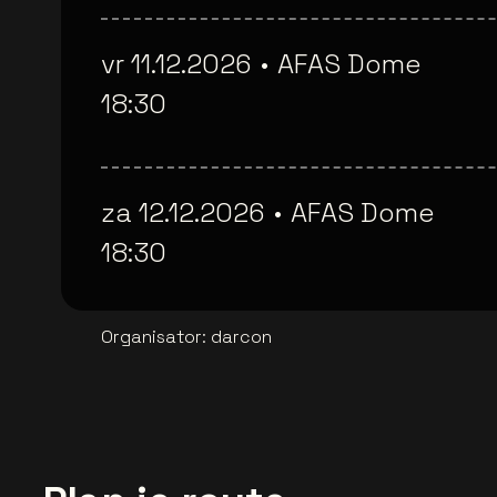
vr 11.12.2026
•
AFAS Dome
18:30
za 12.12.2026
•
AFAS Dome
18:30
Organisator
:
darcon