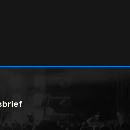
sbrief