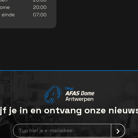
dome
20:00
 einde
07:00
jf je in en ontvang onze nieuw
Nieuwsbrief aanmelding