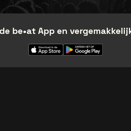
de be•at App en vergemakkelijk