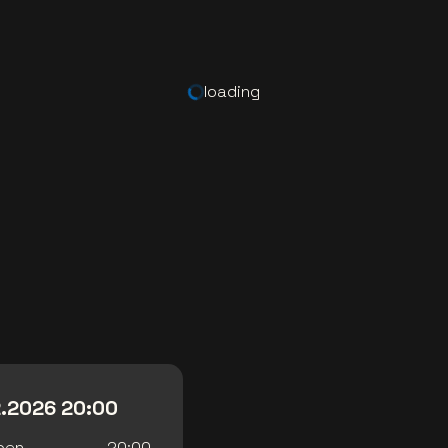
loading
2.2026 20:00
pen
20:00