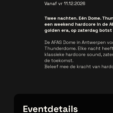
Vanaf vr 11.12.2026
Twee nachten. Eén Dome. Thun
een weekend hardcore in de AF
golden era, op zaterdag botst
De AFAS Dome in Antwerpen vo
Thunderdome. Elke nacht heeft 
klassieke hardcore sound, zat
de toekomst.
Beleef mee de kracht van hardc
Eventdetails