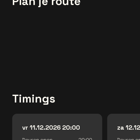
Plan je route
Timings
vr 11.12.2026 20:00
za 12.1
Deuren open
20:00
Deuren o