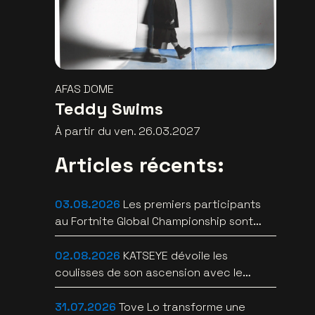
AFAS DOME
Teddy Swims
À partir du ven. 26.03.2027
Articles récents:
03.08.2026
Les premiers participants
au Fortnite Global Championship sont
connus au Lotto Arena
02.08.2026
KATSEYE dévoile les
coulisses de son ascension avec le
documentaire WILD HEARTS [trailer]
31.07.2026
Tove Lo transforme une