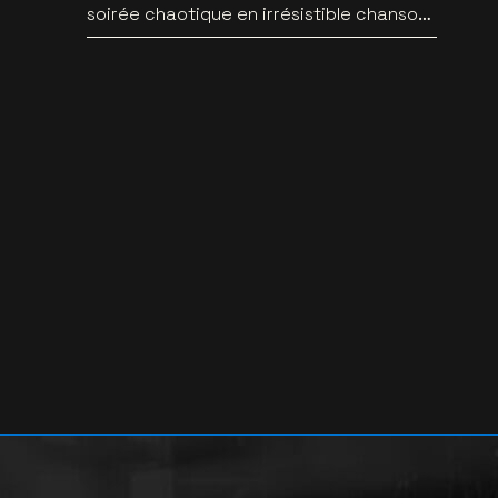
soirée chaotique en irrésistible chanson
pop