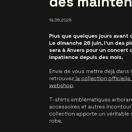
dès mainte
19.06.2026
Plus que quelques jours avant 
Le dimanche 28 juin, l’un des 
sera à Anvers pour un concert 
impatience depuis des mois.
Envie de vous mettre déjà dans 
retrouvez
la collection officiel
webshop
.
T-shirts emblématiques arborant 
accessoires et autres incontour
collection apporte un véritable
robe.