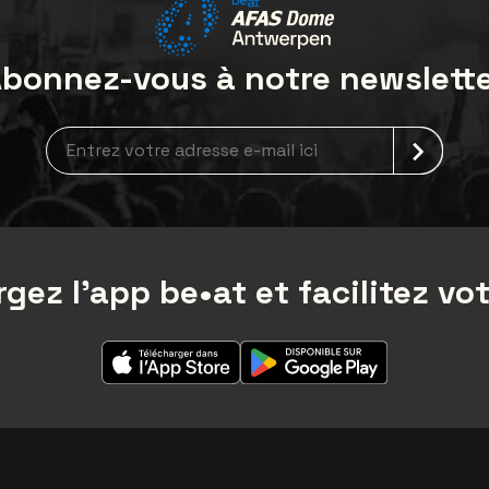
bonnez-vous à notre newslett
Inscription à la newsletter
gez l'app be•at et facilitez vot