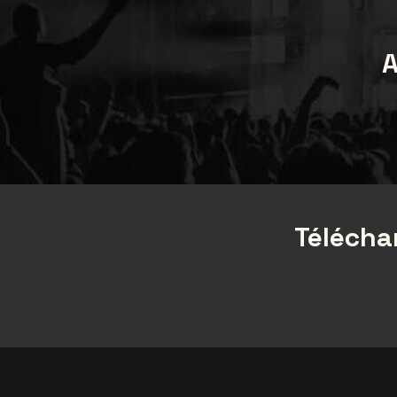
A
Téléchar