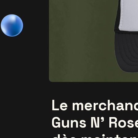
Le merchandi
Guns N’ Ros