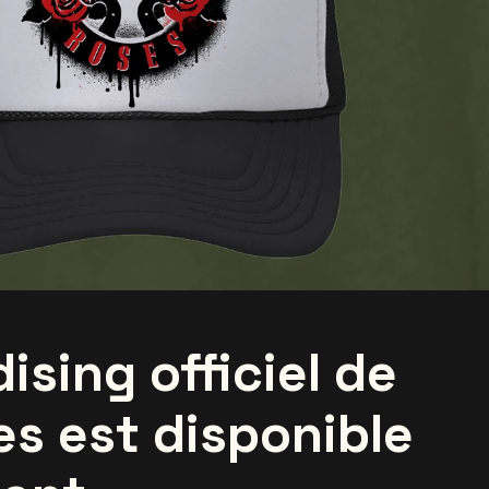
sing officiel de
es est disponible