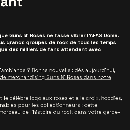
nant
que Guns N’ Roses ne fasse vibrer l’AFAS Dome.
plus grands groupes de rock de tous les temps
que des milliers de fans attendent avec
l’ambiance ? Bonne nouvelle : dès aujourd’hui,
le de merchandising Guns N’ Roses dans notre
le célèbre logo aux roses et à la croix, hoodies,
nables pour les collectionneurs : cette
 morceau de l’histoire du rock dans votre garde-