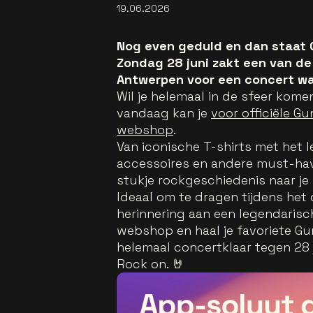
19.06.2026
Nog even geduld en dan staat 
Zondag 28 juni zakt een van de 
Antwerpen voor een concert wa
Wil je helemaal in de sfeer ko
vandaag kan je
voor officiële G
webshop
.
Van iconische T-shirts met het l
accessoires en andere must-hav
stukje rockgeschiedenis naar je 
Ideaal om te dragen tijdens het
herinnering aan een legendarisch
webshop en haal je favoriete Gu
helemaal concertklaar tegen 28 j
Rock on. 🤘