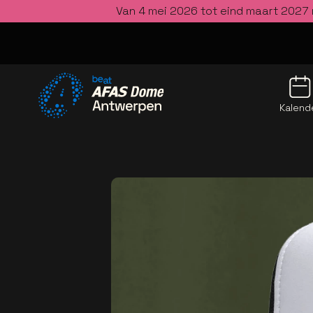
Van 4 mei 2026 tot eind maart 2027 
Kalend
Ga naar de homepage