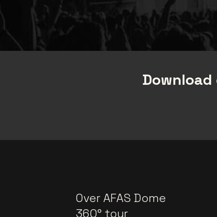
Download 
Over AFAS Dome
360° tour