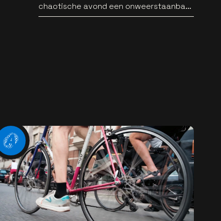
chaotische avond een onweerstaanbare
popsong