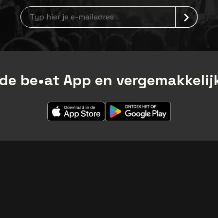
Nieuwsbrief aanmelding
de be•at App en vergemakkelijk