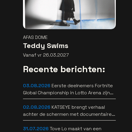
AFAS DOME
Teddy Swims
Vanaf vr 26.03.2027
Recente berichten:
03.08.2026
Eerste deelnemers Fortnite
Global Championship in Lotto Arena zijn
bekend
02.08.2026
KATSEYE brengt verhaal
achter de schermen met documentaire
WILD HEARTS [trailer]
31.07.2026
Tove Lo maakt van een