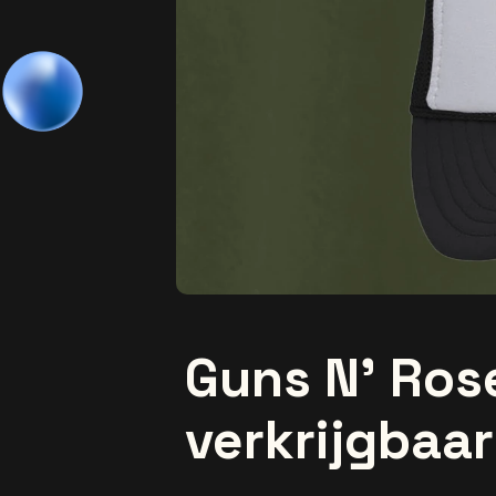
Guns N’ Ros
verkrijgbaa