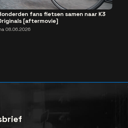
Honderden fans fietsen samen naar K3
Originals [aftermovie]
ma 08.06.2026
sbrief