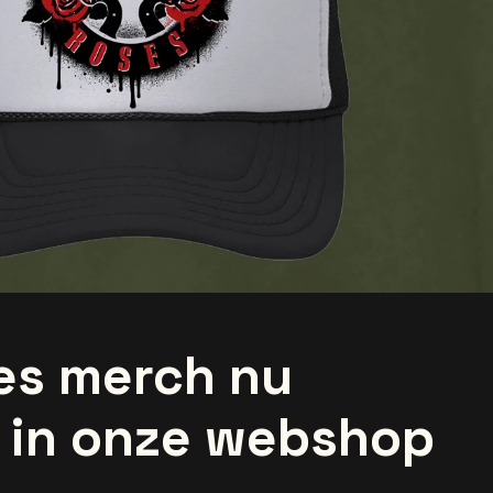
es merch nu
r in onze webshop