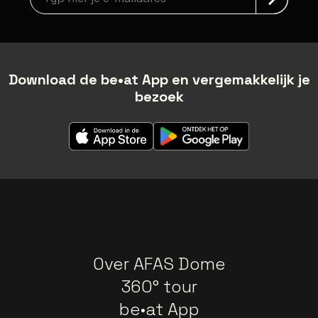
Download de be•at App en vergemakkelijk je
bezoek
Over AFAS Dome
360° tour
be•at App