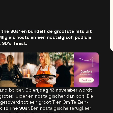
o the 90s’ en bundelt de grootste hits uit
lly als hosts en een nostalgisch podium
 90’s-feest.
 and bolder! Op
vrijdag 13 november
wordt
oter, luider en nostalgischer dan ooit. Die
etoverd tot één groot Tien Om Te Zien-
k To The 90s’
. Een nostalgische terugkeer