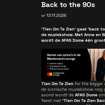
Back to the 90s
vr 13.11.2026
‘Tien Om Te Zien’ gaat ‘back t
de muziekshow. Met Anne en Wi
wordt de AFAS Dome één groot
Tien Om Te Zien
for the bigger
de iconische muziekshow nog gr
avond wordt de
AFAS Dome
omg
feest met
‘Tien Om Te Zien Bac