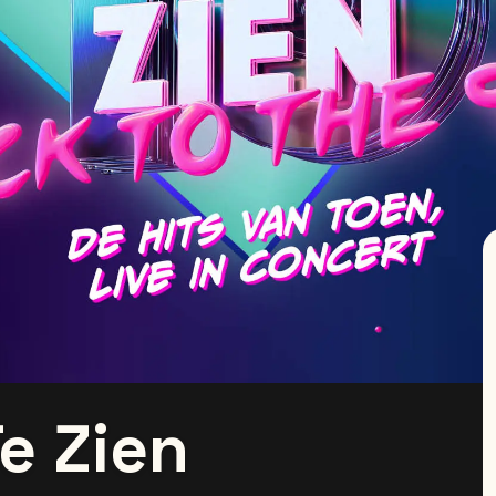
e Zien