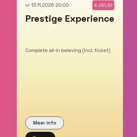
vr 13.11.2026 20:00
€
281,32
Prestige Experience
Complete all-in beleving (incl. ticket)
Meer info