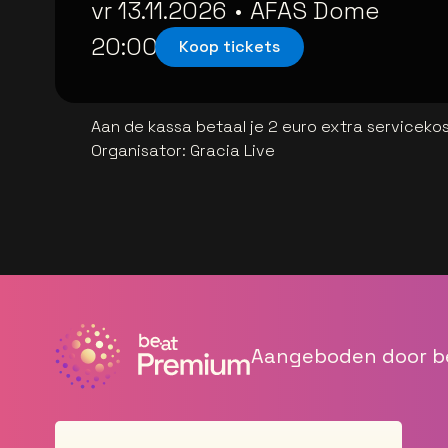
vr 13.11.2026
•
AFAS Dome
20:00
Koop tickets
Aan de kassa betaal je 2 euro extra serviceko
Organisator
:
Gracia Live
Aangeboden door b