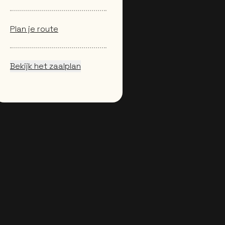
Plan je route
Bekijk het zaalplan