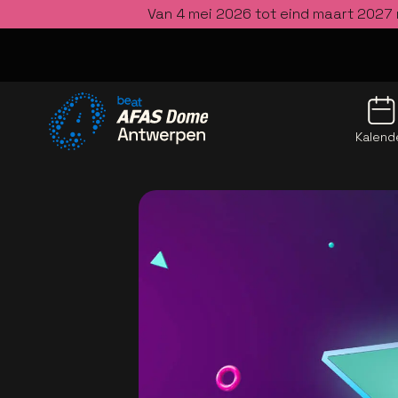
Van 4 mei 2026 tot eind maart 2027 
Kalend
Ga naar de homepage