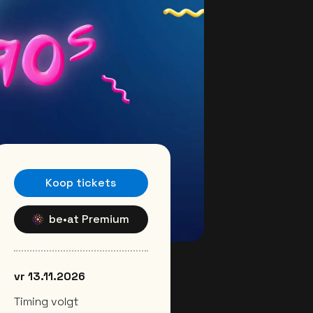
Koop tickets
be•at Premium
vr 13.11.2026
Timing volgt