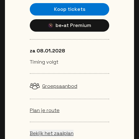
Koop tickets
be•at Premium
za 08.01.2028
Timing volgt
Groepsaanbod
Plan je route
Bekijk het zaalplan