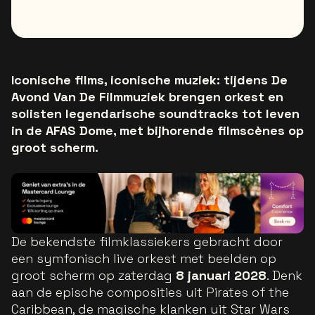
Iconische films, iconische muziek: tijdens De
Avond Van De Filmmuziek brengen orkest en
solisten legendarische soundtracks tot leven
in de AFAS Dome, met bijhorende filmscènes op
groot scherm.
De bekendste filmklassiekers gebracht door
een symfonisch live orkest met beelden op
groot scherm op zaterdag
8 januari 2028
. Denk
aan de epische composities uit Pirates of the
Caribbean, de magische klanken uit Star Wars