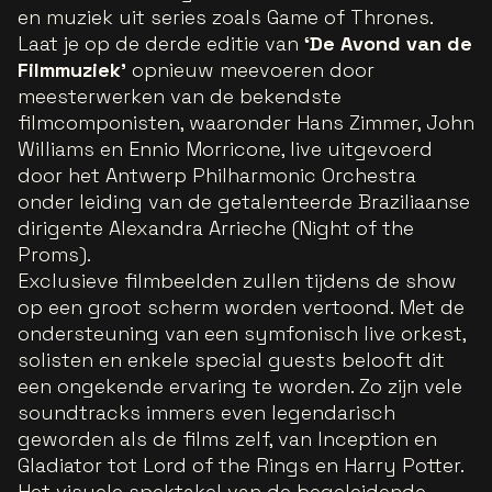
en muziek uit series zoals Game of Thrones.
Laat je op de derde editie van
‘De Avond van de
Filmmuziek’
opnieuw meevoeren door
meesterwerken van de bekendste
filmcomponisten, waaronder Hans Zimmer, John
Williams en Ennio Morricone, live uitgevoerd
door het Antwerp Philharmonic Orchestra
onder leiding van de getalenteerde Braziliaanse
dirigente Alexandra Arrieche (Night of the
Proms).
Exclusieve filmbeelden zullen tijdens de show
op een groot scherm worden vertoond. Met de
ondersteuning van een symfonisch live orkest,
solisten en enkele special guests belooft dit
een ongekende ervaring te worden. Zo zijn vele
soundtracks immers even legendarisch
geworden als de films zelf, van Inception en
Gladiator tot Lord of the Rings en Harry Potter.
Het visuele spektakel van de begeleidende