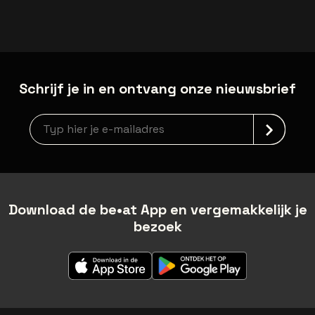
Schrijf je in en ontvang onze nieuwsbrief
Nieuwsbrief aanmelding
Download de be•at App en vergemakkelijk je
bezoek