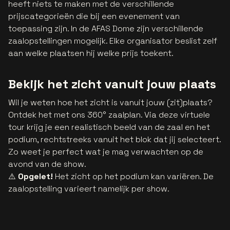
heeft niets te maken met de verschillende
prijscategorieën die bij een evenement van
toepassing zijn. In de AFAS Dome zijn verschillende
zaalopstellingen mogelijk. Elke organisator beslist zelf
aan welke plaatsen hij welke prijs toekent.
Bekijk het zicht vanuit jouw plaats
Wil je weten hoe het zicht is vanuit jouw (zit)plaats?
Ontdek het met ons 360° zaalplan. Via deze virtuele
tour krijg je een realistisch beeld van de zaal en het
podium, rechtstreeks vanuit het blok dat jij selecteert.
Zo weet je perfect wat je mag verwachten op de
avond van de show.
⚠️
Opgelet!
Het zicht op het podium kan variëren. De
zaalopstelling varieert namelijk per show.