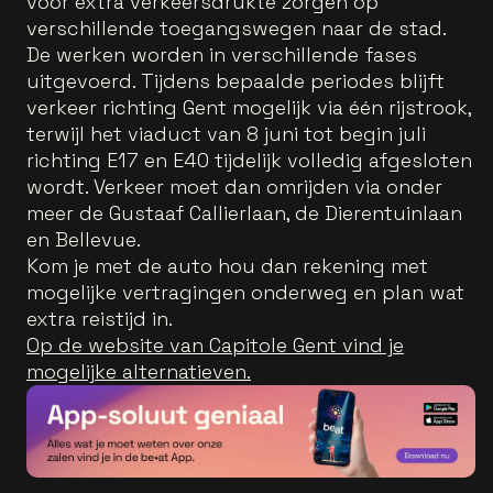
voor extra verkeersdrukte zorgen op
verschillende toegangswegen naar de stad.
De werken worden in verschillende fases
uitgevoerd. Tijdens bepaalde periodes blijft
verkeer richting Gent mogelijk via één rijstrook,
terwijl het viaduct van 8 juni tot begin juli
richting E17 en E40 tijdelijk volledig afgesloten
wordt. Verkeer moet dan omrijden via onder
meer de Gustaaf Callierlaan, de Dierentuinlaan
en Bellevue.
Kom je met de auto hou dan rekening met
mogelijke vertragingen onderweg en plan wat
extra reistijd in.
Op de website van Capitole Gent vind je
mogelijke alternatieven.