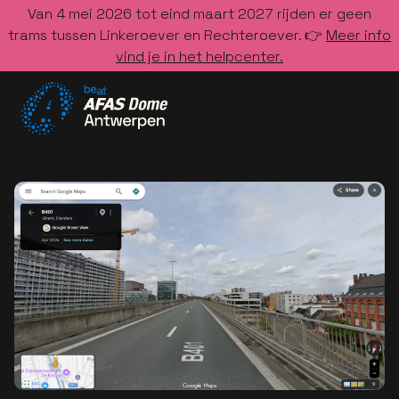
Van 4 mei 2026 tot eind maart 2027 rijden er geen
trams tussen Linkeroever en Rechteroever. 👉
Meer info
vind je in het helpcenter.
Ga naar de homepage