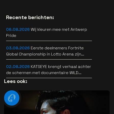
Recente berichten:
06.08.2026
Wij kleuren mee met Antwerp
Pride
03.08.2026
Eerste deelnemers Fortnite
Global Championship in Lotto Arena zijn
bekend
02.08.2026
KATSEYE brengt verhaal achter
de schermen met documentaire WILD
HEARTS [trailer]
Lees ook: