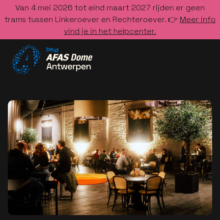
Van 4 mei 2026 tot eind maart 2027 rijden er geen
trams tussen Linkeroever en Rechteroever. 👉
Meer info
vind je in het helpcenter.
Ga naar de homepage