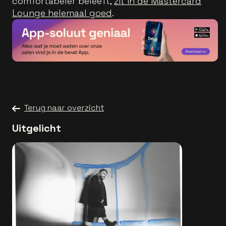
comfortabeler beleeft,
zit in de Mastercard
Lounge helemaal goed
.
Terug naar overzicht
Uitgelicht