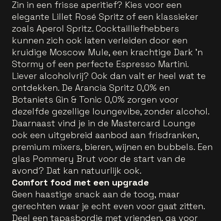
Zin in een frisse aperitief? Kies voor een
elegante Lillet Rosé Spritz of een klassieker
zoals Aperol Spritz. Cocktailliefhebbers
kunnen zich ook laten verleiden door een
kruidige Moscow Mule, een krachtige Dark ’n
Stormy of een perfecte Espresso Martini.
Liever alcoholvrij? Ook dan valt er heel wat te
ontdekken. De Arancia Spritz 0,0% en
Botaniets Gin & Tonic 0,0% zorgen voor
dezelfde gezellige loungevibe, zonder alcohol.
Daarnaast vind je in de Mastercard Lounge
ook een uitgebreid aanbod aan frisdranken,
premium mixers, bieren, wijnen en bubbels. Een
glas Pommery Brut voor de start van de
avond? Dat kan natuurlijk ook.
Comfort food met een upgrade
Geen haastige snack aan de toog, maar
gerechten waar je echt even voor gaat zitten.
Deel een tapasbordje met vrienden, ga voor