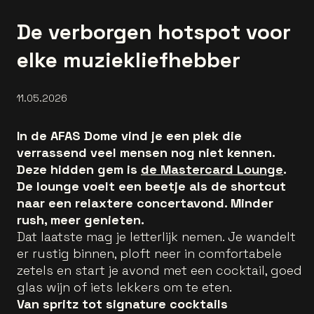
De verborgen hotspot voor
elke muziekliefhebber
11.05.2026
In de AFAS Dome vind je een plek die
verrassend veel mensen nog niet kennen.
Deze hidden gem is
de Mastercard Lounge
.
De lounge voelt een beetje als de shortcut
naar een relaxtere concertavond. Minder
rush, meer genieten.
Dat laatste mag je letterlijk nemen. Je wandelt
er rustig binnen, ploft neer in comfortabele
zetels en start je avond met een cocktail, goed
glas wijn of iets lekkers om te eten.
Van spritz tot signature cocktails