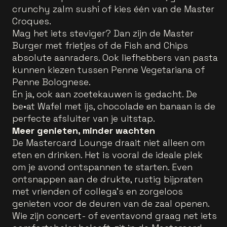
crunchy zalm sushi of kies één van de Master
Croques.
Mag het iets steviger? Dan zijn de Master
Burger met frietjes of de Fish and Chips
absolute aanraders. Ook liefhebbers van pasta
kunnen kiezen tussen Penne Vegetariana of
Penne Bolognese.
En ja, ook aan zoetekauwen is gedacht. De
be•at Wafel met ijs, chocolade en banaan is de
perfecte afsluiter van je uitstap.
Meer genieten, minder wachten
De Mastercard Lounge draait niet alleen om
eten en drinken. Het is vooral de ideale plek
om je avond ontspannen te starten. Even
ontsnappen aan de drukte, rustig bijpraten
met vrienden of collega’s en zorgeloos
genieten voor de deuren van de zaal openen.
Wie zijn concert- of eventavond graag net iets