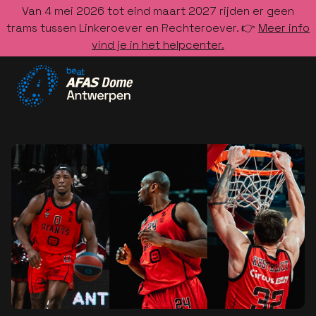
Van 4 mei 2026 tot eind maart 2027 rijden er geen
trams tussen Linkeroever en Rechteroever. 👉
Meer info
vind je in het helpcenter.
Ga naar de homepage