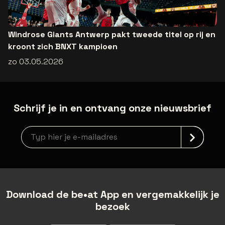
Windrose Giants Antwerp pakt tweede titel op rij en
kroont zich BNXT kampioen
zo 03.05.2026
Schrijf je in en ontvang onze nieuwsbrief
Nieuwsbrief aanmelding
Download de be•at App en vergemakkelijk je
bezoek