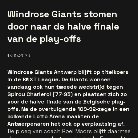
Windrose Giants stomen
door naar de halve finale
van de play-offs
17.05.2026
Windrose Giants Antwerp blijft op titelkoers
in de BNXT League. De Giants wonnen
vandaag ook hun tweede wedstrijd tegen
Spirou Charleroi (77-93) en plaatsen zich zo
voor de halve finale van de Belgische play-
offs. Na de overtuigende 109-92-zege in een
kolkende Lotto Arena maakten de
Antwerpenaren het ook op verplaatsing af.
De ploeg van coach Roel Moors blijft daarmee