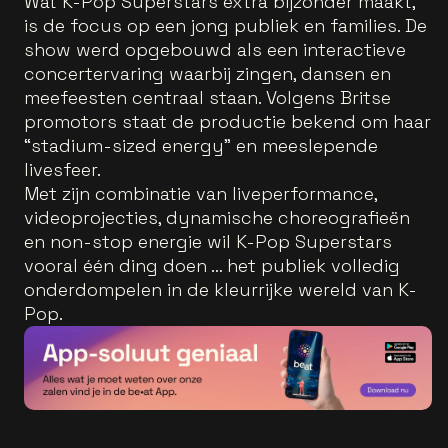
Wat K-Pop Superstars extra bijzonder maakt,
is de focus op een jong publiek en families. De
show werd opgebouwd als een interactieve
concertervaring waarbij zingen, dansen en
meefeesten centraal staan. Volgens Britse
promotors staat de productie bekend om haar
“stadium-sized energy” en meeslepende
livesfeer.
Met zijn combinatie van liveperformance,
videoprojecties, dynamische choreografieën
en non-stop energie wil K-Pop Superstars
vooral één ding doen … het publiek volledig
onderdompelen in de kleurrijke wereld van K-
Pop.