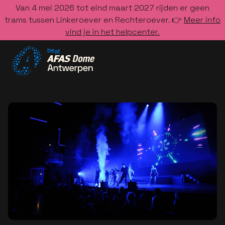
Van 4 mei 2026 tot eind maart 2027 rijden er geen
trams tussen Linkeroever en Rechteroever. 👉
Meer info
vind je in het helpcenter.
Ga naar de homepage