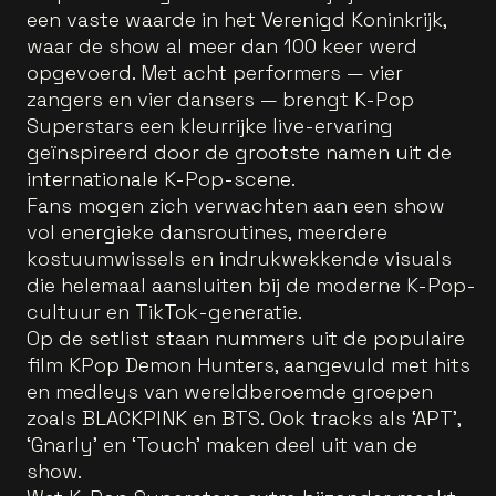
een vaste waarde in het Verenigd Koninkrijk,
waar de show al meer dan 100 keer werd
opgevoerd. Met acht performers — vier
zangers en vier dansers — brengt K-Pop
Superstars een kleurrijke live-ervaring
geïnspireerd door de grootste namen uit de
internationale K-Pop-scene.
Fans mogen zich verwachten aan een show
vol energieke dansroutines, meerdere
kostuumwissels en indrukwekkende visuals
die helemaal aansluiten bij de moderne K-Pop-
cultuur en TikTok-generatie.
Op de setlist staan nummers uit de populaire
film KPop Demon Hunters, aangevuld met hits
en medleys van wereldberoemde groepen
zoals BLACKPINK en BTS. Ook tracks als ‘APT’,
‘Gnarly’ en ‘Touch’ maken deel uit van de
show.