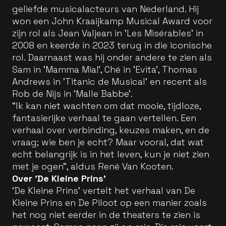
geliefde musicalacteurs van Nederland. Hij
won een John Kraaijkamp Musical Award voor
zijn rol als Jean Valjean in 'Les Misérables' in
2008 en keerde in 2023 terug in die iconische
rol. Daarnaast was hij onder andere te zien als
Sam in 'Mamma Mia!', Ché in 'Evita', Thomas
Andrews in 'Titanic de Musical' en recent als
Rob de Nijs in 'Malle Babbe'.
“Ik kan niet wachten om dat mooie, tijdloze,
fantasierijke verhaal te gaan vertellen. Een
verhaal over verbinding, keuzes maken, en de
vraag; wie ben je echt? Maar vooral, dat wat
echt belangrijk is in het leven, kun je niet zien
met je ogen", aldus René Van Kooten.
Over 'De Kleine Prins'
‘De Kleine Prins’ vertelt het verhaal van De
Kleine Prins en De Piloot op een manier zoals
het nog niet eerder in de theaters te zien is