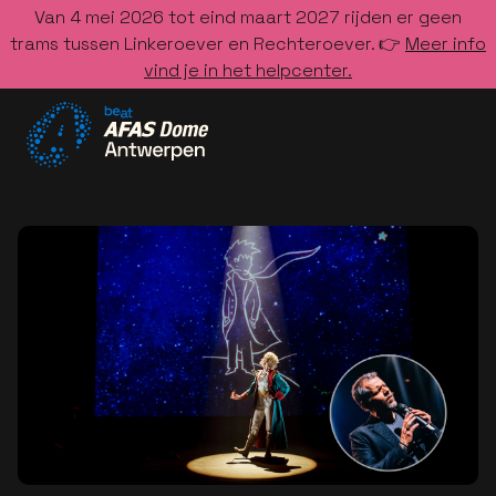
Van 4 mei 2026 tot eind maart 2027 rijden er geen
trams tussen Linkeroever en Rechteroever. 👉
Meer info
vind je in het helpcenter.
Ga naar de homepage