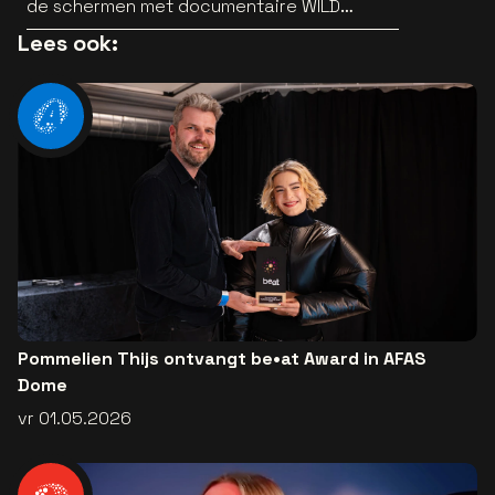
de schermen met documentaire WILD
HEARTS [trailer]
Lees ook:
Pommelien Thijs ontvangt be•at Award in AFAS
Dome
vr 01.05.2026