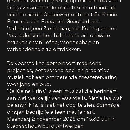
geweest. Samen gaan zij op reis. Die reis voert
langs verschillende planeten en uiteindelijk
naar de aarde. Onderweg ontmoet De Kleine
Prins o.a. een Roos, een Geograaf, een
Verlichter, een Zakenman, een Koning en een
Vos. Ieder van hen helpt hem om de ware
betekenis van liefde, vriendschap en
verbondenheid te ontdekken.
De voorstelling combineert magische
projecties, betoverend spel en prachtige
muziek tot een ontroerende theaterervaring
voor jong en oud.
‘De Kleine Prins’ is een musical die herinnert
aan wat werkelijk van waarde is. Niet alles wat
belangrijk is, is met het oog te zien. Sommige
dingen begrijp je alleen met je hart.
Maandag 2 november 2026 om 15.30 uur in
Stadsschouwburg Antwerpen