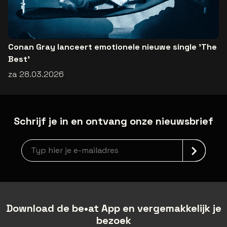
Conan Gray lanceert emotionele nieuwe single 'The
Best'
za 28.03.2026
Schrijf je in en ontvang onze nieuwsbrief
Nieuwsbrief aanmelding
Download de be•at App en vergemakkelijk je
bezoek