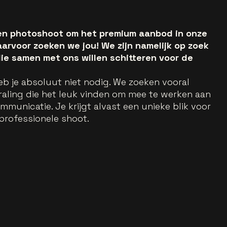
een photoshoot om het premium aanbod in onze
aarvoor zoeken we jou! We zijn namelijk op zoek
ie samen met ons willen schitteren voor de
eb je absoluut niet nodig. We zoeken vooral
aling die het leuk vinden om mee te werken aan
municatie. Je krijgt alvast een unieke blik voor
professionele shoot.