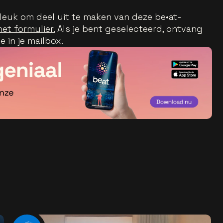
 leuk om deel uit te maken van deze be•at-
het formulier.
Als je bent geselecteerd, ontvang
 in je mailbox.