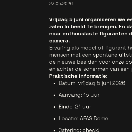
23.05.2026
Vrijdag 5 juni organiseren we 
zalen in beeld te brengen. En d
naar enthousiaste figuranten d
camera.
Ervaring als model of figurant h
mensen met een spontane uitstr
de nieuwe beelden voor onze com
en achter de schermen van een 
Praktische informatie:
Datum: vrijdag 5 juni 2026
Aanvang: 15 uur
Einde: 21 uur
Locatie: AFAS Dome
Catering: check!