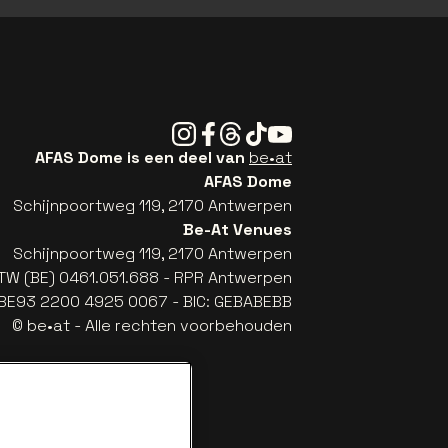
Instagram
Facebook
Threads
Tiktok
Youtube
AFAS Dome is een deel van
be•at
AFAS Dome
Schijnpoortweg 119, 2170 Antwerpen
Be-At Venues
Schijnpoortweg 119, 2170 Antwerpen
TW (BE) 0461.051.688 - RPR Antwerpen
: BE93 2200 4925 0067 - BIC: GEBABEBB
© be•at - Alle rechten voorbehouden