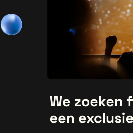
We zoeken f
een exclusi