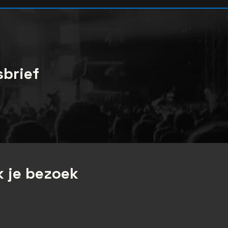
sbrief
 je bezoek