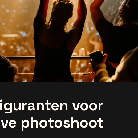
iguranten voor
eve photoshoot