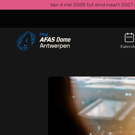
Van 4 mei 2026 tot eind maart 2027 
Kalend
Ga naar de homepage