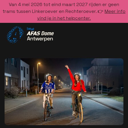
Van 4 mei 2026 tot eind maart 2027 rijden er geen
trams tussen Linkeroever en Rechteroever. 👉
Meer info
vind je in het helpcenter.
Ga naar de homepage