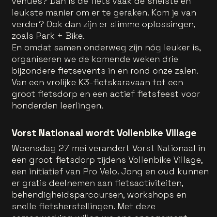
venues? Dan is de fiets vaak de snelste én
leukste manier om er te geraken. Kom je van
verder? Ook dan zijn er slimme oplossingen,
zoals Park + Bike.
En omdat samen onderweg zijn nóg leuker is,
organiseren we de komende weken drie
bijzondere fietsevents in en rond onze zalen.
Van een vrolijke K3-fietskaravaan tot een
groot fietsdorp en een actief fietsfeest voor
honderden leerlingen.
Vorst Nationaal wordt Vollenbike Village
Woensdag 27 mei verandert Vorst Nationaal in
een groot fietsdorp tijdens Vollenbike Village,
een initiatief van Pro Velo. Jong en oud kunnen
er gratis deelnemen aan fietsactiviteiten,
behendigheidsparcoursen, workshops en
snelle fietsherstellingen. Met deze