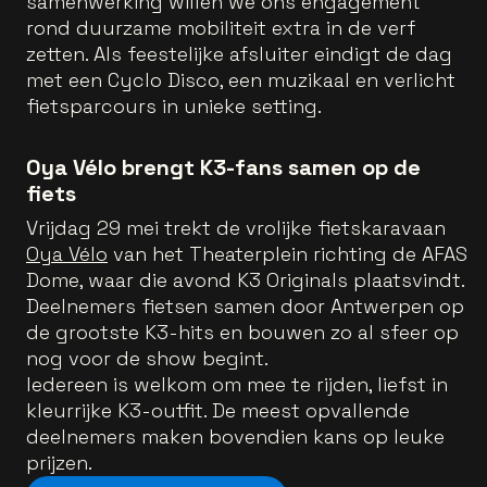
samenwerking willen we ons engagement
rond duurzame mobiliteit extra in de verf
zetten. Als feestelijke afsluiter eindigt de dag
met een Cyclo Disco, een muzikaal en verlicht
fietsparcours in unieke setting.
Oya Vélo brengt K3-fans samen op de
fiets
Vrijdag 29 mei trekt de vrolijke fietskaravaan
Oya Vélo
van het Theaterplein richting de AFAS
Dome, waar die avond K3 Originals plaatsvindt.
Deelnemers fietsen samen door Antwerpen op
de grootste K3-hits en bouwen zo al sfeer op
nog voor de show begint.
Iedereen is welkom om mee te rijden, liefst in
kleurrijke K3-outfit. De meest opvallende
deelnemers maken bovendien kans op leuke
prijzen.