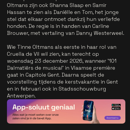
Oltmans zijn ook Shanna Slaap en Samir
Hassan te zien als Daniëlle en Tom, het jonge
stel dat elkaar ontmoet dankzij hun verliefde
honden. De regie is in handen van Carline
Brouwer, met vertaling van Danny Westerweel.
Wie Tinne Oltmans als eerste in haar rol van
Cruella de Vil wil zien, kan terecht op
woensdag 23 december 2026, wanneer '101
Dalmatiërs de musical' in Vlaamse première
gaat in Capitole Gent. Daarna speelt de
voorstelling tijdens de kerstvakantie in Gent
en in februari ook in Stadsschouwburg
Antwerpen.