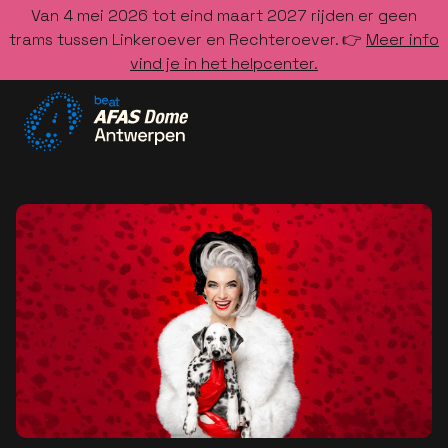
Van 4 mei 2026 tot eind maart 2027 rijden er geen
trams tussen Linkeroever en Rechteroever. 👉
Meer info
vind je in het helpcenter.
Ga naar de homepage