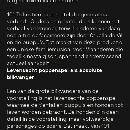
uitgesproken Vlaamse toets.
101 Dalmatiërs is een titel die generaties
verbindt. Ouders en grootouders kennen het
verhaal van vroeger, terwijl kinderen vandaag
nog altijd gefascineerd zijn door Cruella de Vil
en de puppy’s. Dat maakt van deze productie
een unieke familiemusical voor Vlaanderen die
tegelijk nostalgisch, spannend en verrassend
actueel aanvoelt.
Levensecht poppenspel als absolute
blikvanger
Een van de grote blikvangers van de
voorstelling is het levensechte poppenspel
waarmee de tientallen puppy’s en honden tot
leven worden gebracht. De honden zijn geen
detail in de voorstelling, maar volwaardige
personages op scène. Dat maakt van 101