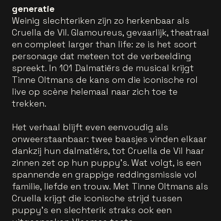
generatie
Weinig slechteriken zijn zo herkenbaar als
Cruella de Vil. Glamoureus, gevaarlijk, theatraal
en compleet larger than life: ze is het soort
personage dat meteen tot de verbeelding
spreekt. In 101 Dalmatiërs de musical krijgt
Tinne Oltmans de kans om die iconische rol
live op scène helemaal naar zich toe te
trekken.
Het verhaal blijft even eenvoudig als
onweerstaanbaar: twee baasjes vinden elkaar
dankzij hun dalmatiërs, tot Cruella de Vil haar
zinnen zet op hun puppy’s. Wat volgt, is een
spannende en grappige reddingsmissie vol
familie, liefde en trouw. Met Tinne Oltmans als
Cruella krijgt die iconische strijd tussen
puppy’s en slechterik straks ook een