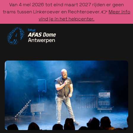
Van 4 mei 2026 tot eind maart 2027 rijden er geen
trams tussen Linkeroever en Rechteroever. 👉
Meer info
vind je in het helpcenter.
Ga naar de homepage