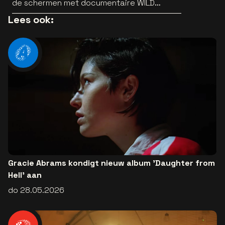
de schermen met documentaire WILD
HEARTS [trailer]
Lees ook:
Gracie Abrams kondigt nieuw album 'Daughter from
Hell' aan
do 28.05.2026