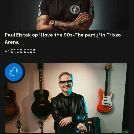
Paul Elstak op 'I love the 90s-The party' in Trixxo
Arena
vr 21.02.2025