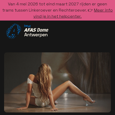
Van 4 mei 2026 tot eind maart 2027 rijden er geen
trams tussen Linkeroever en Rechteroever. 👉
Meer info
vind je in het helpcenter.
Ga naar de homepage