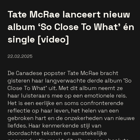
Tate McRae lanceert nieuw
album ‘So Close To What’ én
single [video]
22.02.2025
De Canadese popster Tate McRae bracht
gisteren haar langverwachte derde album 'So
Close To What' uit. Met dit album neemt ze
haar luisteraars mee op een emotionele reis.
Het is een eerlijke en soms confronterende
reflectie op haar leven, het helen van een
gebroken hart en de onzekerheden van nieuwe
liefdes. Haar kenmerkende stijl van
doordachte teksten en aanstekelijke