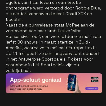
cyclus van haar leven en carrière. De
choreografie werd verzorgd door Robbie Blue,
die eerder samenwerkte met Charli XCX en
Doechii.
Naast de albumrelease staat McRae aan de
vooravond van haar ambitieuze ‘Miss
Possessive Tour’, een wereldtournee met maar
liefst 80 shows. In maart start ze in Zuid-
Amerika, waarna ze in mei naar Europa trekt.
Op 14 mei geeft ze een langverwacht concert
in het Antwerpse Sportpaleis. Tickets voor
haar show in het Sportpaleis zijn nu
verkrijgbaar.