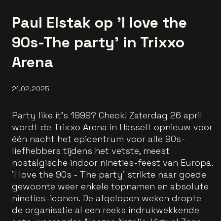
Paul Elstak op 'I love the
90s-The party' in Trixxo
Arena
21.02.2025
Party like it's 1999? Check! Zaterdag 26 april
wordt de Trixxo Arena in Hasselt opnieuw voor
één nacht het epicentrum voor alle 90s-
liefhebbers tijdens het vetste, meest
nostalgische indoor nineties-feest van Europa.
'I love the 90s - The party' strikte naar goede
gewoonte weer enkele topnamen en absolute
nineties-iconen. De afgelopen weken dropte
de organisatie al een reeks indrukwekkende