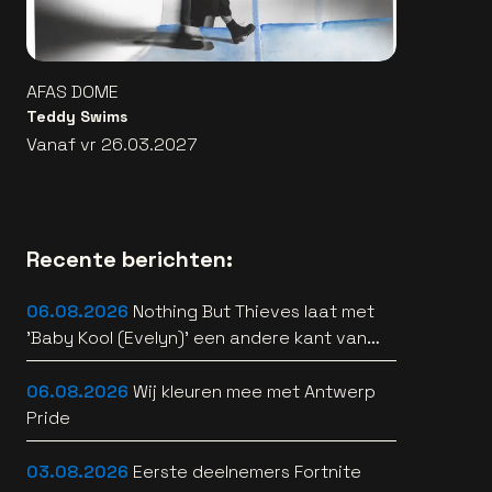
AFAS DOME
Teddy Swims
Vanaf vr 26.03.2027
Recente berichten:
06.08.2026
Nothing But Thieves laat met
'Baby Kool (Evelyn)' een andere kant van
zich horen [video]
06.08.2026
Wij kleuren mee met Antwerp
Pride
03.08.2026
Eerste deelnemers Fortnite