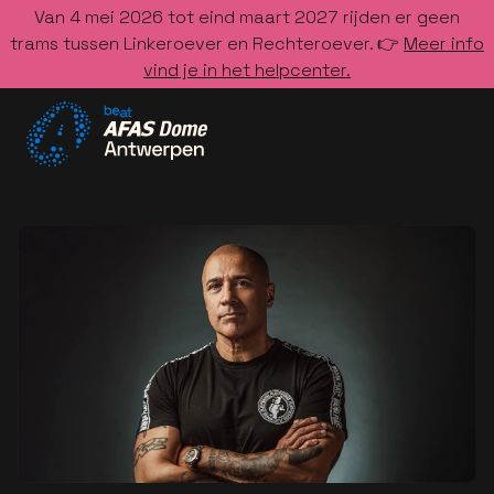
Van 4 mei 2026 tot eind maart 2027 rijden er geen
trams tussen Linkeroever en Rechteroever. 👉
Meer info
vind je in het helpcenter.
Ga naar de homepage