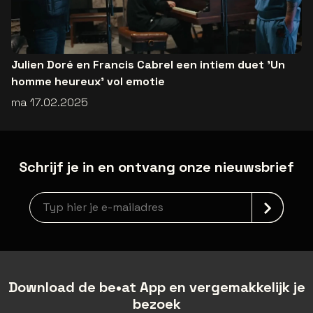
Julien Doré en Francis Cabrel een intiem duet 'Un
homme heureux' vol emotie
ma 17.02.2025
Schrijf je in en ontvang onze nieuwsbrief
Nieuwsbrief aanmelding
Download de be•at App en vergemakkelijk je
bezoek