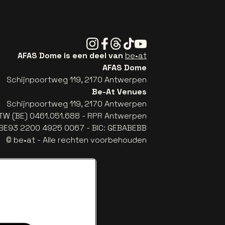
Instagram
Facebook
Threads
Tiktok
Youtube
AFAS Dome is een deel van
be•at
AFAS Dome
Schijnpoortweg 119, 2170 Antwerpen
Be-At Venues
Schijnpoortweg 119, 2170 Antwerpen
TW (BE) 0461.051.688 - RPR Antwerpen
: BE93 2200 4925 0067 - BIC: GEBABEBB
© be•at - Alle rechten voorbehouden