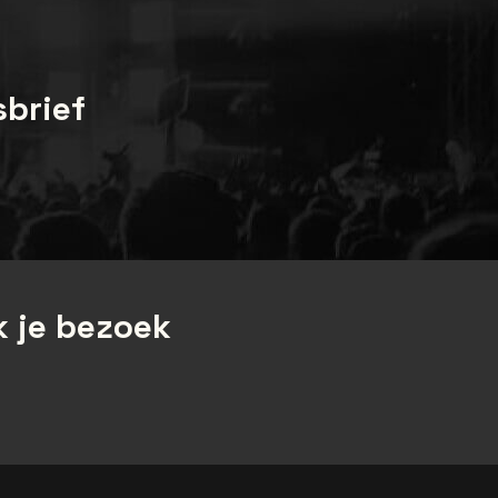
sbrief
 je bezoek