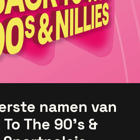
erste namen van
To The 90’s &