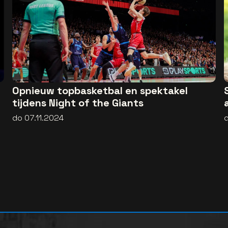
Opnieuw topbasketbal en spektakel
tijdens Night of the Giants
do 07.11.2024
d