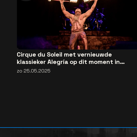
Cirque du Soleil met vernieuwde
klassieker Alegría op dit moment in
België
zo 25.05.2025