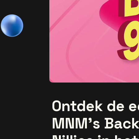
Ontdek de e
MNM’s Back 