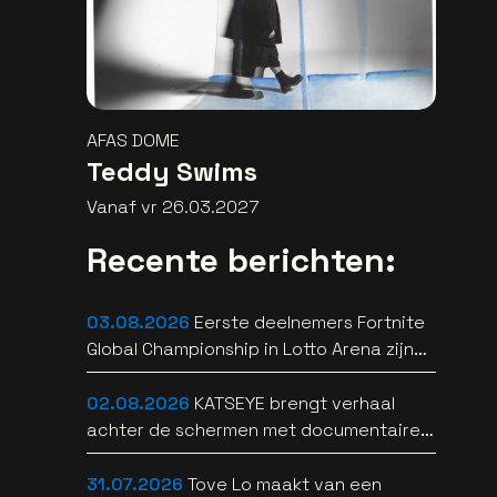
AFAS DOME
Teddy Swims
Vanaf vr 26.03.2027
Recente berichten:
03.08.2026
Eerste deelnemers Fortnite
Global Championship in Lotto Arena zijn
bekend
02.08.2026
KATSEYE brengt verhaal
achter de schermen met documentaire
WILD HEARTS [trailer]
31.07.2026
Tove Lo maakt van een