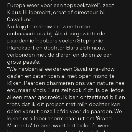
Europa weer voor een topspektakel”, zegt
Klaus Hillebrecht, creatief directeur bij
Cavalluna.
Nu krijgt de show er twee trotse
ambassadeurs bij. Als doorgewinterde
paardenliefhebbers voelen Stephanie
Planckaert en dochter Elara zich nauw
verbonden met de dieren en delen ze een
grote passie.
“We hebben al eerder een Cavalluna-show
gezien en zaten toen al met open mond te
kijken. Paarden charmeren ons van nature heel
erg, maar sinds Elara zelf ook rijdt, is de liefde
alleen maar gegroeid. Ik ben ontzettend blij en
trots dat ik dit project met mijn dochter kan
delen vanuit onze liefde voor de paarden. We
kijken er allebei enorm naar uit om ‘Grand
Moments’ te zien, want het belooft weer