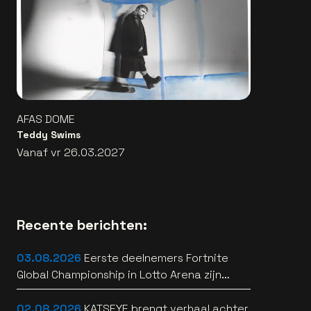
AFAS DOME
Teddy Swims
Vanaf vr 26.03.2027
Recente berichten:
03.08.2026
Eerste deelnemers Fortnite
Global Championship in Lotto Arena zijn
bekend
02.08.2026
KATSEYE brengt verhaal achter