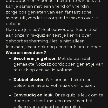
oordoppen én 2 concerttickets te winnen. Zo
kan je samen met een vriend of vriendin
zorgeloos genieten van een fantastische
avond uit, zonder je zorgen te maken over je
gehoor.
Hoe doe je mee? Heel eenvoudig! Neem deel
aan onze mini-quiz en test je kennis over
gehoorbescherming. Het is niet alleen
leerzaam, maar ook nog eens leuk om te doen.
Waarom meedoen?
Bescherm je gehoor.
Met de op maat
gemaakte Noizezz oordoppen geniet je van
muziek op een veilig volume.
Dubbel plezier.
Win concerttickets en
beleef een avond vol muziek en plezier.
Eenvoudig en leuk.
Onze quiz is leuk om te
doen en je leert meteen meer over het
belang van gehoorbescherming.