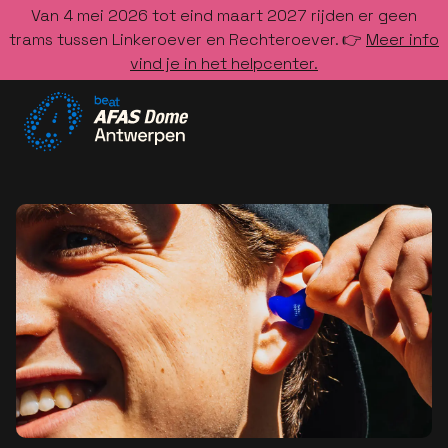
Van 4 mei 2026 tot eind maart 2027 rijden er geen
trams tussen Linkeroever en Rechteroever. 👉
Meer info
vind je in het helpcenter.
Ga naar de homepage