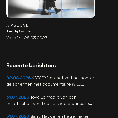
AFAS DOME
Teddy Swims
Vanaf vr 26.03.2027
Recente berichten:
02.08.2026
KATSEYE brengt verhaal achter
de schermen met documentaire WILD
HEARTS [trailer]
31.07.2026
Tove Lo maakt van een
chaotische avond een onweerstaanbare
popsong
31.07.2026
Garry Hagger en Petra maken