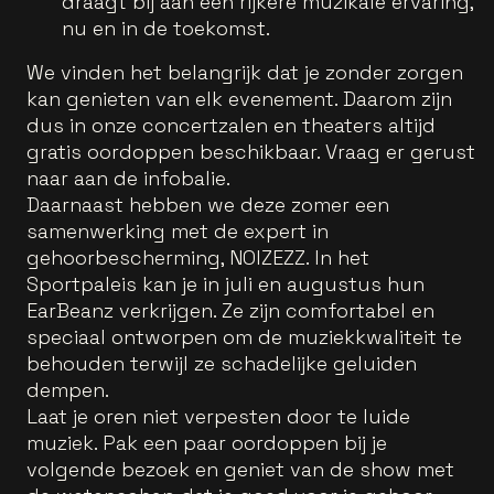
draagt bij aan een rijkere muzikale ervaring,
nu en in de toekomst.
We vinden het belangrijk dat je zonder zorgen
kan genieten van elk evenement. Daarom zijn
dus in onze concertzalen en theaters altijd
gratis oordoppen beschikbaar. Vraag er gerust
naar aan de infobalie.
Daarnaast hebben we deze zomer een
samenwerking met de expert in
gehoorbescherming, NOIZEZZ. In het
Sportpaleis kan je in juli en augustus hun
EarBeanz verkrijgen. Ze zijn comfortabel en
speciaal ontworpen om de muziekkwaliteit te
behouden terwijl ze schadelijke geluiden
dempen.
Laat je oren niet verpesten door te luide
muziek. Pak een paar oordoppen bij je
volgende bezoek en geniet van de show met