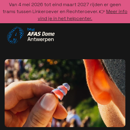
Van 4 mei 2026 tot eind maart 2027 rijden er geen
trams tussen Linkeroever en Rechteroever. 👉
Meer info
vind je in het helpcenter.
Ga naar de homepage