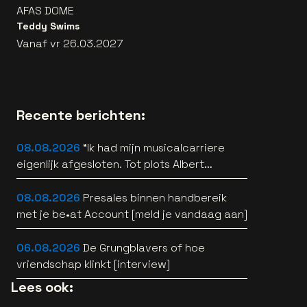
AFAS DOME
Teddy Swims
Vanaf vr 26.03.2027
Recente berichten:
08.08.2026
“Ik had mijn musicalcarriere
eigenlijk afgesloten. Tot plots Albert
Verlinde belde” [interview]
08.08.2026
Presales binnen handbereik
met je be•at Account [meld je vandaag aan]
06.08.2026
De Grungblavers of hoe
vriendschap klinkt [interview]
Lees ook: