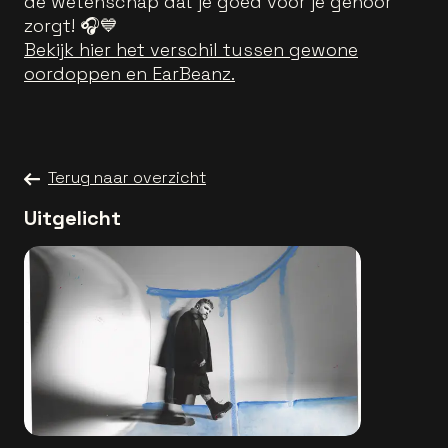
de wetenschap dat je goed voor je gehoor
zorgt! 🎧💙
Bekijk hier het verschil tussen gewone
oordoppen en EarBeanz.
Terug naar overzicht
Uitgelicht