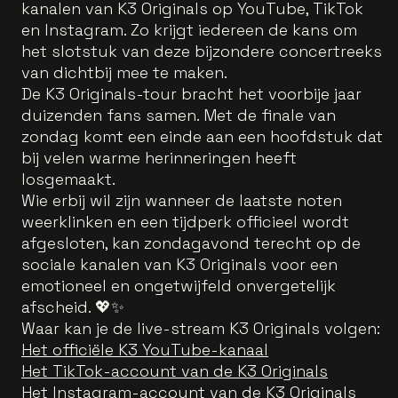
kanalen van K3 Originals op YouTube, TikTok
en Instagram. Zo krijgt iedereen de kans om
het slotstuk van deze bijzondere concertreeks
van dichtbij mee te maken.
De K3 Originals-tour bracht het voorbije jaar
duizenden fans samen. Met de finale van
zondag komt een einde aan een hoofdstuk dat
bij velen warme herinneringen heeft
losgemaakt.
Wie erbij wil zijn wanneer de laatste noten
weerklinken en een tijdperk officieel wordt
afgesloten, kan zondagavond terecht op de
sociale kanalen van K3 Originals voor een
emotioneel en ongetwijfeld onvergetelijk
afscheid. 💖✨
Waar kan je de live-stream K3 Originals volgen:
Het officiële K3 YouTube-kanaal
Het TikTok-account van de K3 Originals
Het Instagram-account van de K3 Originals