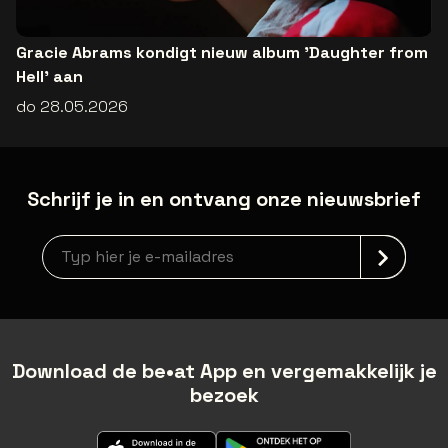
Gracie Abrams kondigt nieuw album 'Daughter from
Hell' aan
do 28.05.2026
Schrijf je in en ontvang onze nieuwsbrief
Nieuwsbrief aanmelding
Download de be•at App en vergemakkelijk je
bezoek