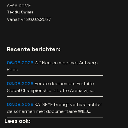
AFAS DOME
Teddy Swims
Vanaf vr 26.03.2027
Recente berichten:
06.08.2026
Wij kleuren mee met Antwerp
Pride
03.08.2026
Eerste deelnemers Fortnite
Global Championship in Lotto Arena zijn
bekend
02.08.2026
KATSEYE brengt verhaal achter
de schermen met documentaire WILD
HEARTS [trailer]
Lees ook: