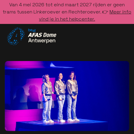
Van 4 mei 2026 tot eind maart 2027 rijden er geen
trams tussen Linkeroever en Rechteroever. 👉
Meer info
vind je in het helpcenter.
Ga naar de homepage