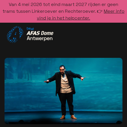
Van 4 mei 2026 tot eind maart 2027 rijden er geen
trams tussen Linkeroever en Rechteroever. 👉
Meer info
vind je in het helpcenter.
Ga naar de homepage