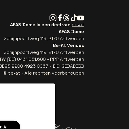
Instagram
Facebook
Threads
Tiktok
Youtube
AFAS Dome is een deel van
be•at
AFAS Dome
Schijnpoortweg 119, 2170 Antwerpen
Be-At Venues
Schijnpoortweg 119, 2170 Antwerpen
TW (BE) 0461.051.688 - RPR Antwerpen
: BE93 2200 4925 0067 - BIC: GEBABEBB
© be•at - Alle rechten voorbehouden
 All