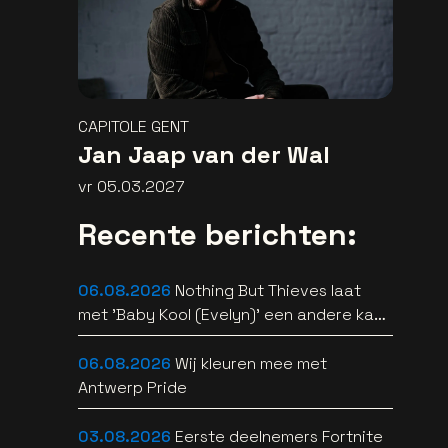
CAPITOLE GENT
Jan Jaap van der Wal
vr 05.03.2027
Recente berichten:
06.08.2026
Nothing But Thieves laat
met 'Baby Kool (Evelyn)' een andere kant
van zich horen [video]
06.08.2026
Wij kleuren mee met
Antwerp Pride
03.08.2026
Eerste deelnemers Fortnite