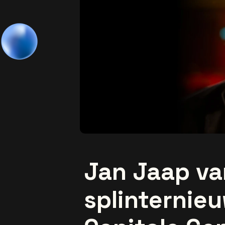
Jan Jaap va
splinternie