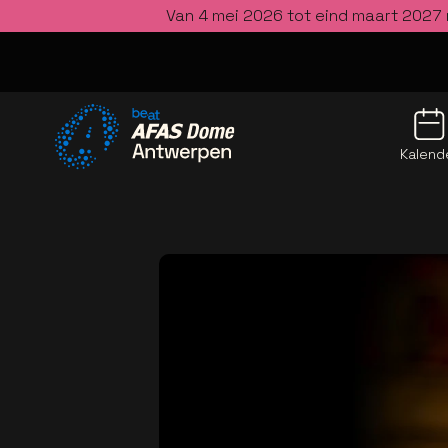
Van 4 mei 2026 tot eind maart 2027 
Kalend
Ga naar de homepage