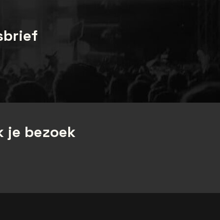
sbrief
 je bezoek