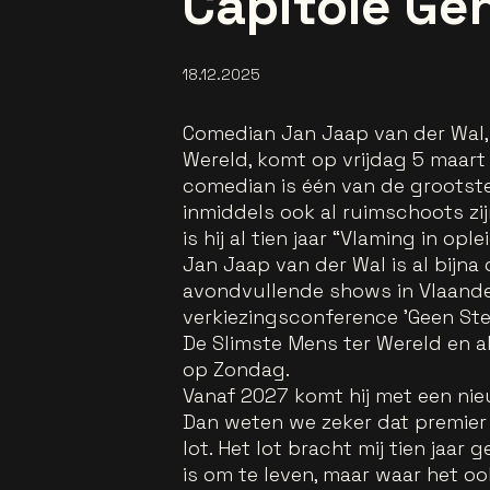
Capitole Ge
18.12.2025
Comedian Jan Jaap van der Wal, 
Wereld, komt op vrijdag 5 maart
comedian is één van de grootst
inmiddels ook al ruimschoots zi
is hij al tien jaar “Vlaming in op
Jan Jaap van der Wal is al bijna
avondvullende shows in Vlaande
verkiezingsconference 'Geen Stem'
De Slimste Mens ter Wereld en a
op Zondag.
Vanaf 2027 komt hij met een nieuwe
Dan weten we zeker dat premier 
lot. Het lot bracht mij tien jaar
is om te leven, maar waar het oo