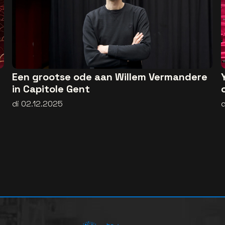
Een grootse ode aan Willem Vermandere
in Capitole Gent
di 02.12.2025
d