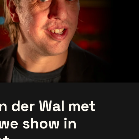
n der Wal met
uwe show in