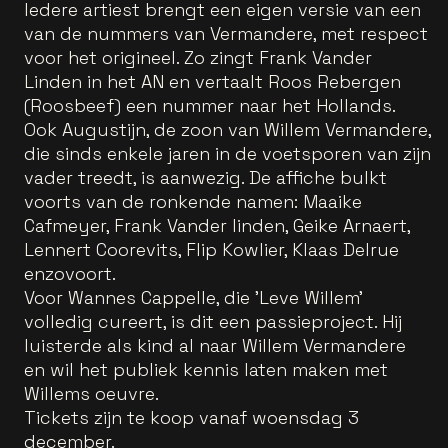
Iedere artiest brengt een eigen versie van een
van de nummers van Vermandere, met respect
voor het origineel. Zo zingt Frank Vander
Linden in het AN en vertaalt Roos Rebergen
(Roosbeef) een nummer naar het Hollands.
Ook Augustijn, de zoon van Willem Vermandere,
die sinds enkele jaren in de voetsporen van zijn
vader treedt, is aanwezig. De affiche bulkt
voorts van de ronkende namen: Maaike
Cafmeyer, Frank Vander linden, Geike Arnaert,
Lennert Coorevits, Flip Kowlier, Klaas Delrue
enzovoort.
Voor Wannes Cappelle, die 'Leve Willem'
volledig cureert, is dit een passieproject. Hij
luisterde als kind al naar Willem Vermandere
en wil het publiek kennis laten maken met
Willems oeuvre.
Tickets zijn te koop vanaf woensdag 3
december.