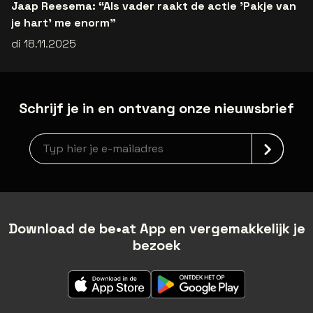
Jaap Reesema: “Als vader raakt de actie 'Pakje van
je hart' me enorm”
di 18.11.2025
Schrijf je in en ontvang onze nieuwsbrief
Nieuwsbrief aanmelding
Download de be•at App en vergemakkelijk je
bezoek