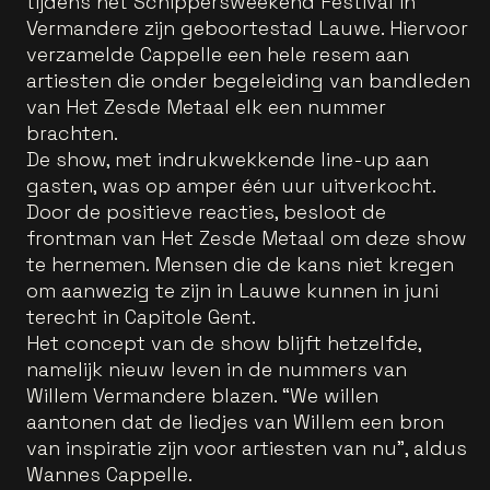
tijdens het Schippersweekend Festival in
Vermandere zijn geboortestad Lauwe. Hiervoor
verzamelde Cappelle een hele resem aan
artiesten die onder begeleiding van bandleden
van Het Zesde Metaal elk een nummer
brachten.
De show, met indrukwekkende line-up aan
gasten, was op amper één uur uitverkocht.
Door de positieve reacties, besloot de
frontman van Het Zesde Metaal om deze show
te hernemen. Mensen die de kans niet kregen
om aanwezig te zijn in Lauwe kunnen in juni
terecht in Capitole Gent.
Het concept van de show blijft hetzelfde,
namelijk nieuw leven in de nummers van
Willem Vermandere blazen. “We willen
aantonen dat de liedjes van Willem een bron
van inspiratie zijn voor artiesten van nu”, aldus
Wannes Cappelle.