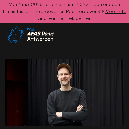
Van 4 mei 2026 tot eind maart 2027 rijden er geen
trams tussen Linkeroever en Rechteroever. 👉
Meer info
vind je in het helpcenter.
Ga naar de homepage