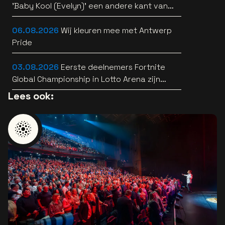
'Baby Kool (Evelyn)' een andere kant van
zich horen [video]
06.08.2026
Wij kleuren mee met Antwerp
Pride
03.08.2026
Eerste deelnemers Fortnite
Global Championship in Lotto Arena zijn
bekend
Lees ook: