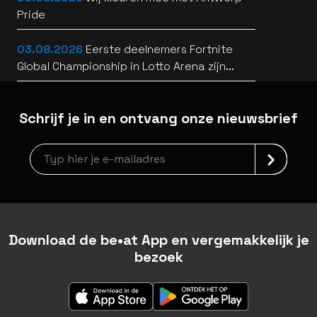
Pride
03.08.2026
Eerste deelnemers Fortnite
Global Championship in Lotto Arena zijn
bekend
Schrijf je in en ontvang onze nieuwsbrief
Nieuwsbrief aanmelding
Download de be•at App en vergemakkelijk je
bezoek