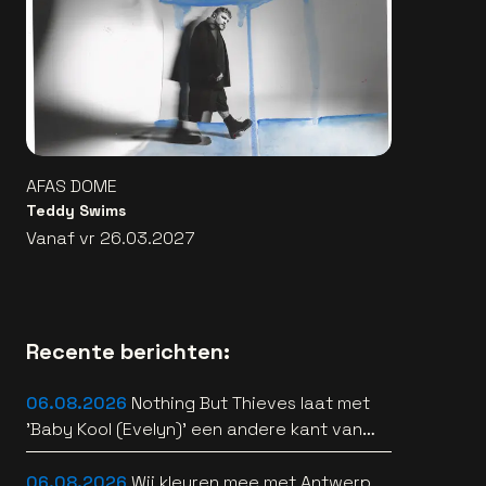
AFAS DOME
Teddy Swims
Vanaf vr 26.03.2027
Recente berichten:
06.08.2026
Nothing But Thieves laat met
'Baby Kool (Evelyn)' een andere kant van
zich horen [video]
06.08.2026
Wij kleuren mee met Antwerp