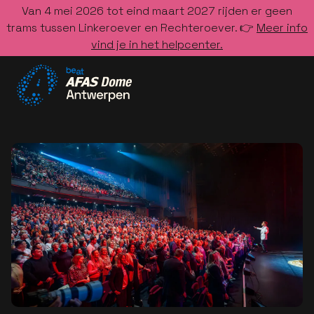
Van 4 mei 2026 tot eind maart 2027 rijden er geen
trams tussen Linkeroever en Rechteroever. 👉
Meer info
vind je in het helpcenter.
Ga naar de homepage