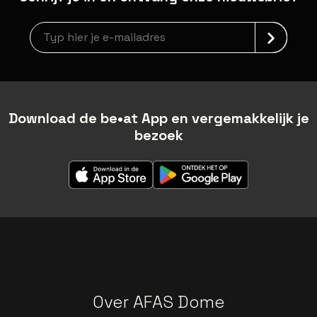
Nieuwsbrief aanmelding
Download de be•at App en vergemakkelijk je
bezoek
Over AFAS Dome