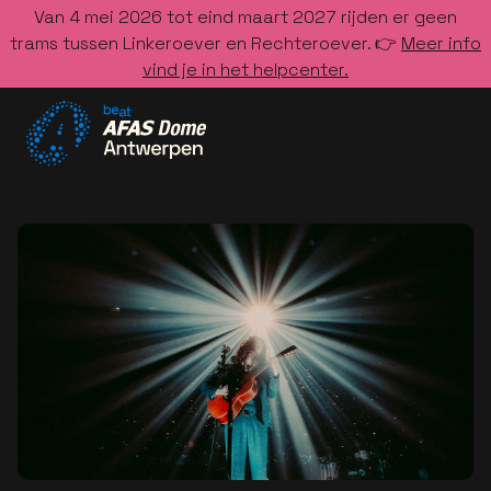
Van 4 mei 2026 tot eind maart 2027 rijden er geen
trams tussen Linkeroever en Rechteroever. 👉
Meer info
vind je in het helpcenter.
Ga naar de homepage