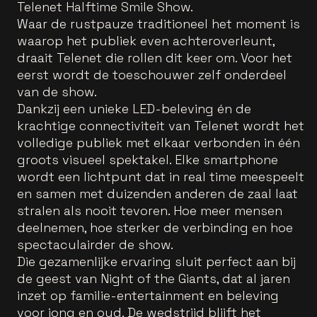
Telenet Halftime Smile Show.
Waar de rustpauze traditioneel het moment is
waarop het publiek even achteroverleunt,
draait Telenet die rollen dit keer om. Voor het
eerst wordt de toeschouwer zelf onderdeel
van de show.
Dankzij een unieke LED-beleving én de
krachtige connectiviteit van Telenet wordt het
volledige publiek met elkaar verbonden in één
groots visueel spektakel. Elke smartphone
wordt een lichtpunt dat in real time meespeelt
en samen met duizenden anderen de zaal laat
stralen als nooit tevoren. Hoe meer mensen
deelnemen, hoe sterker de verbinding en hoe
spectaculairder de show.
Die gezamenlijke ervaring sluit perfect aan bij
de geest van Night of the Giants, dat al jaren
inzet op familie-entertainment en beleving
voor jong en oud. De wedstrijd blijft het