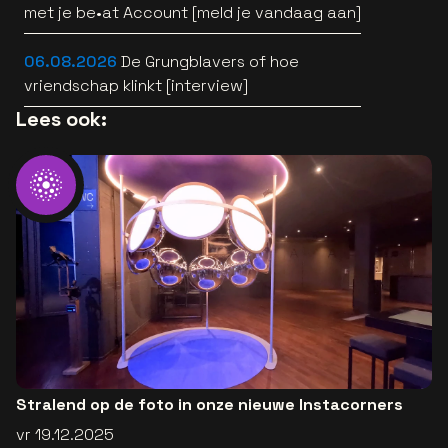
met je be•at Account [meld je vandaag aan]
06.08.2026
De Grungblavers of hoe
vriendschap klinkt [interview]
Lees ook:
Stralend op de foto in onze nieuwe Instacorners
vr 19.12.2025