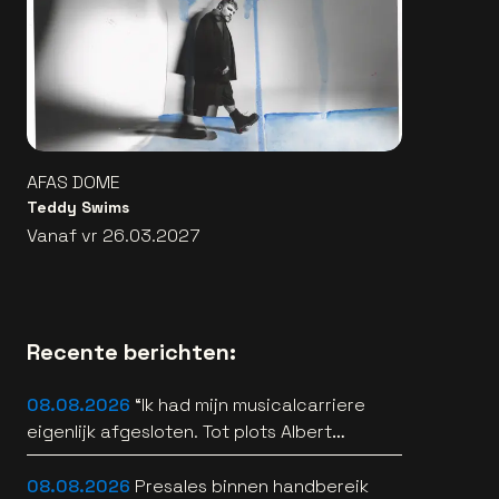
AFAS DOME
Teddy Swims
Vanaf vr 26.03.2027
Recente berichten:
08.08.2026
“Ik had mijn musicalcarriere
eigenlijk afgesloten. Tot plots Albert
Verlinde belde” [interview]
08.08.2026
Presales binnen handbereik