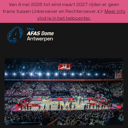
Van 4 mei 2026 tot eind maart 2027 rijden er geen
trams tussen Linkeroever en Rechteroever. 👉
Meer info
vind je in het helpcenter.
Ga naar de homepage