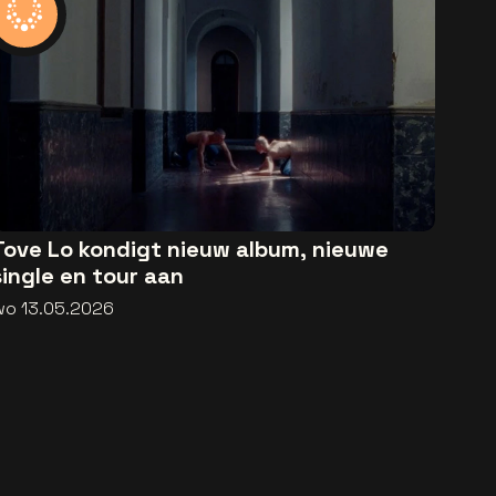
Tove Lo kondigt nieuw album, nieuwe
single en tour aan
wo 13.05.2026