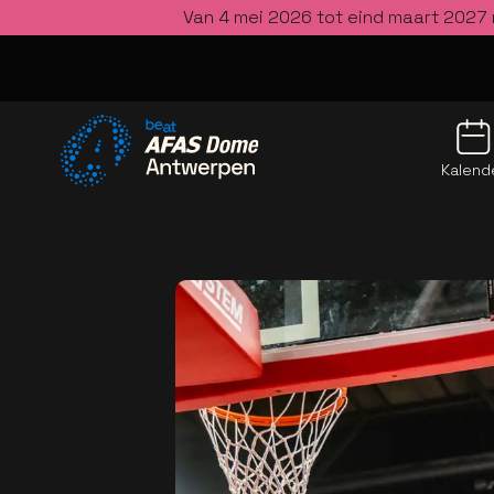
Van 4 mei 2026 tot eind maart 2027 
Kalend
Ga naar de homepage