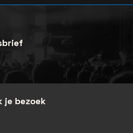
sbrief
 je bezoek