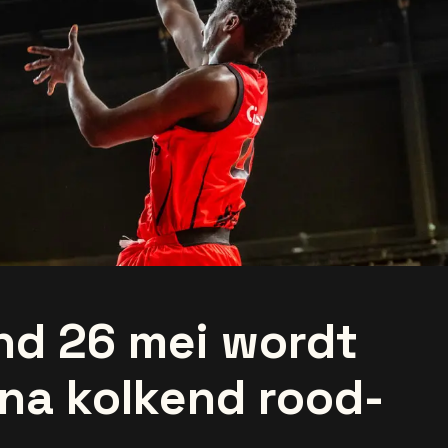
nd 26 mei wordt
ena kolkend rood-