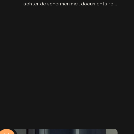
achter de schermen met documentaire
WILD HEARTS [trailer]