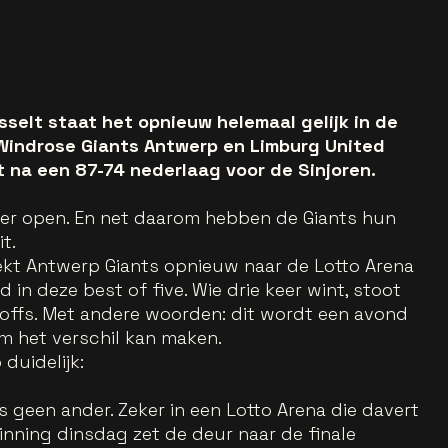
selt staat het opnieuw helemaal gelijk in de
. Windrose Giants Antwerp en Limburg United
 na een 87-74 nederlaag voor de Sinjoren.
eer open. En net daarom hebben de Giants hun
t.
ekt Antwerp Giants opnieuw naar de Lotto Arena
 in deze best of five. Wie drie keer wint, stoot
-offs. Met andere woorden: dit wordt een avond
em het verschil kan maken.
duidelijk:
 geen ander. Zeker in een Lotto Arena die davert
nning dinsdag zet de deur naar de finale