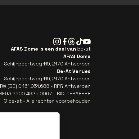
Instagram
Facebook
Threads
Tiktok
Youtube
AFAS Dome is een deel van
be•at
AFAS Dome
Schijnpoortweg 119, 2170 Antwerpen
Be-At Venues
Schijnpoortweg 119, 2170 Antwerpen
TW (BE) 0461.051.688 - RPR Antwerpen
: BE93 2200 4925 0067 - BIC: GEBABEBB
© be•at - Alle rechten voorbehouden