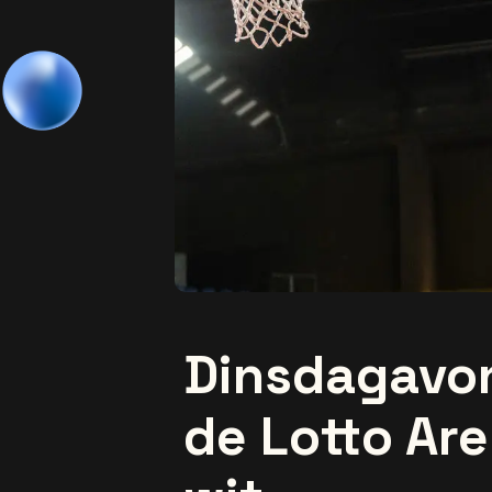
Dinsdagavo
de Lotto Ar