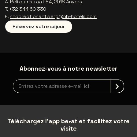
A. Pelikaanstraat 84, 2018 Anvers
T. +32 344 60 330
E.
nhcollectionantwerp@nh-hotels.com
Réservez votre séjour
Abonnez-vous à notre newsletter
Inscription à la newsletter
Téléchargez l'app be•at et facilitez votre
visite