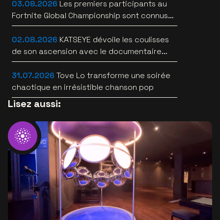
03.08.2026
Les premiers participants au
Fortnite Global Championship sont connus
àau Lotto Arena
02.08.2026
KATSEYE dévoile les coulisses
de son ascension avec le documentaire
WILD HEARTS [trailer]
31.07.2026
Tove Lo transforme une soirée
chaotique en irrésistible chanson pop
Lisez aussi: