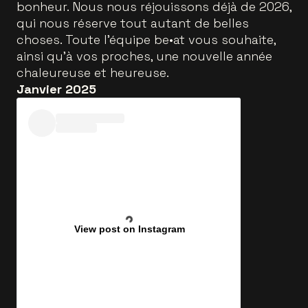
bonheur. Nous nous réjouissons déjà de 2026,
qui nous réserve tout autant de belles
choses. Toute l’équipe be•at vous souhaite,
ainsi qu’à vos proches, une nouvelle année
chaleureuse et heureuse.
Janvier 2025
View post on Instagram