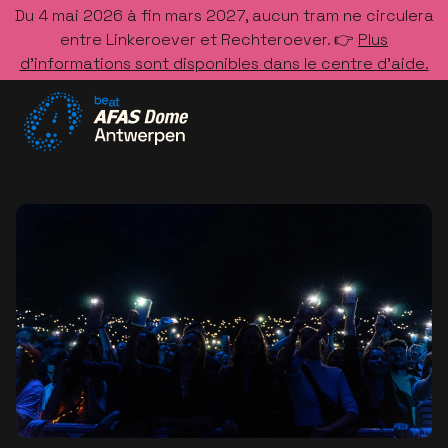
Du 4 mai 2026 à fin mars 2027, aucun tram ne circulera
entre Linkeroever et Rechteroever. 👉
Plus
d’informations sont disponibles dans le centre d’aide.
Allez à la page d'accueil