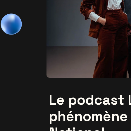
Le podcast 
phénomène l