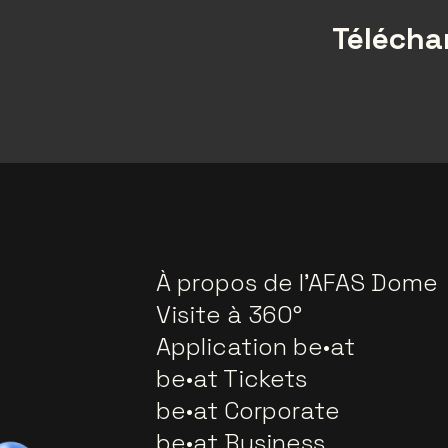
Téléchar
À propos de l'AFAS Dome
Visite à 360°
Application be•at
be•at Tickets
be•at Corporate
be•at Business