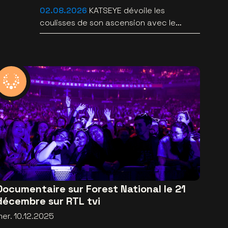
02.08.2026
KATSEYE dévoile les
coulisses de son ascension avec le
documentaire WILD HEARTS [trailer]
Documentaire sur Forest National le 21
décembre sur RTL tvi
er. 10.12.2025