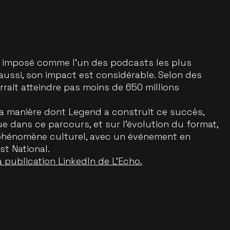
st imposé comme l’un des podcasts les plus
aussi, son impact est considérable. Selon des
rrait atteindre pas moins de 650 millions
 la manière dont Legend a construit ce succès,
que dans ce parcours, et sur l’évolution du format,
 phénomène culturel, avec un événement en
st National.
a publication LinkedIn de L’Echo.