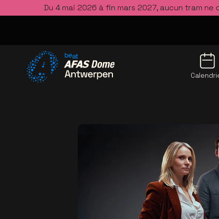
Du 4 mai 2026 à fin mars 2027, aucun tram ne 
Calendri
Allez à la page d'accueil