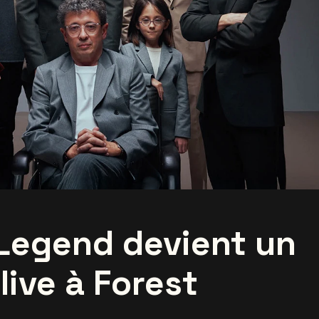
Legend devient un
ive à Forest