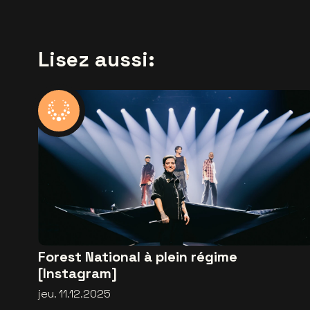
Lisez aussi:
Forest National à plein régime
[Instagram]
jeu. 11.12.2025