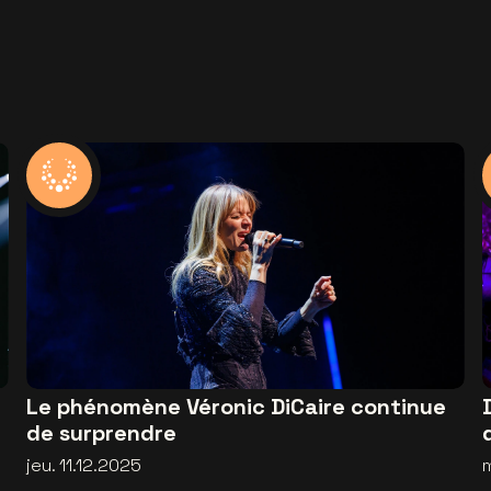
Le phénomène Véronic DiCaire continue
de surprendre
jeu. 11.12.2025
m