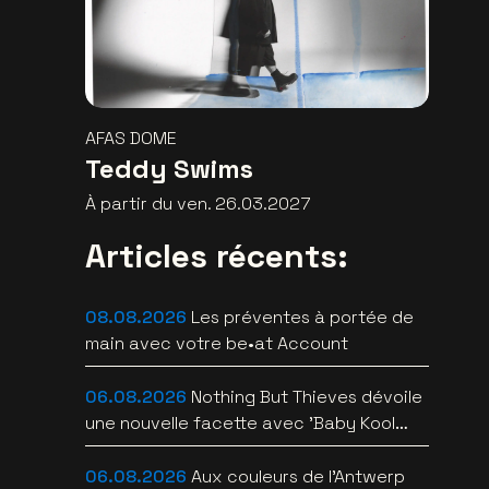
AFAS DOME
Teddy Swims
À partir du ven. 26.03.2027
Articles récents:
08.08.2026
Les préventes à portée de
main avec votre be•at Account
06.08.2026
Nothing But Thieves dévoile
une nouvelle facette avec 'Baby Kool
(Evelyn)' [video]
06.08.2026
Aux couleurs de l'Antwerp