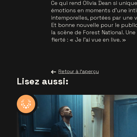
Ce qui rend Olivia Dean si uniqu
émotions en moments d’une inti
intemporelles, portées par une 
Et bonne nouvelle pour le publi
la scène de Forest National. Une
fierté : « Je l’ai vue en live. »
Retour à l'aperçu
Lisez aussi: