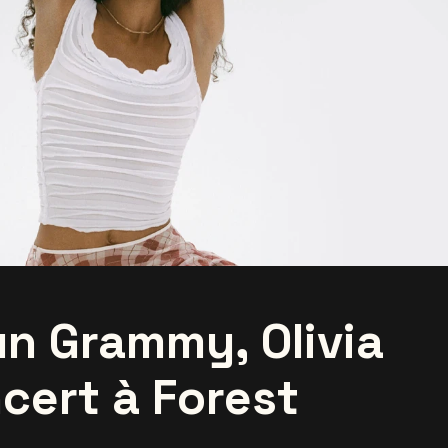
un Grammy, Olivia
cert à Forest