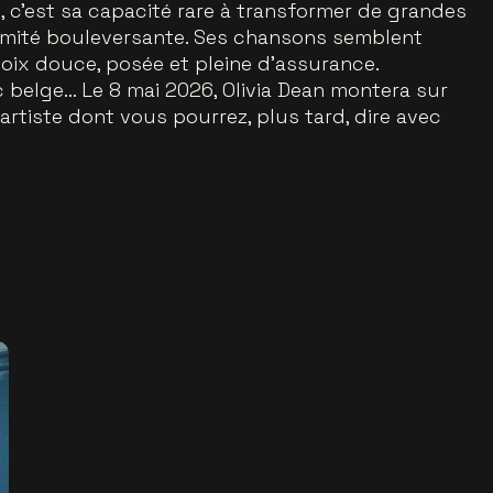
e, c’est sa capacité rare à transformer de grandes
mité bouleversante. Ses chansons semblent
voix douce, posée et pleine d’assurance.
c belge… Le 8 mai 2026, Olivia Dean montera sur
 artiste dont vous pourrez, plus tard, dire avec