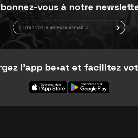
bonnez-vous à notre newslett
Inscription à la newsletter
gez l'app be•at et facilitez vot