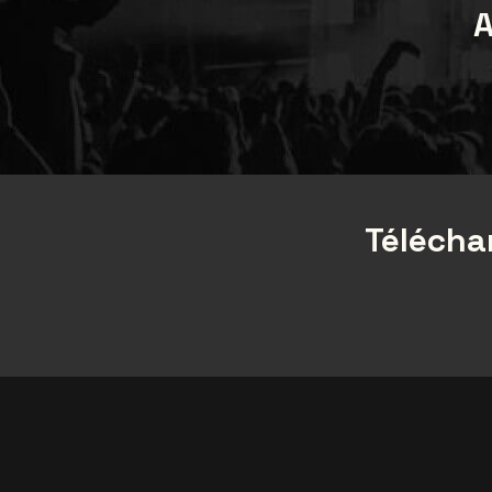
A
Téléchar