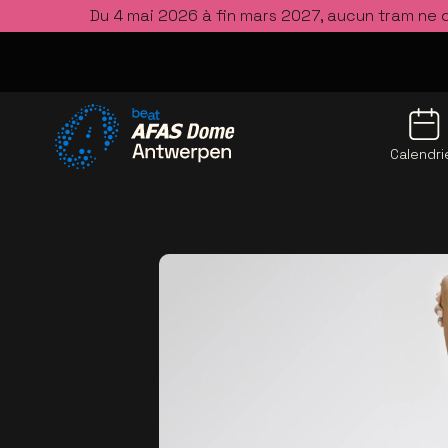
Du 4 mai 2026 à fin mars 2027, aucun tram ne 
Calendri
Allez à la page d'accueil