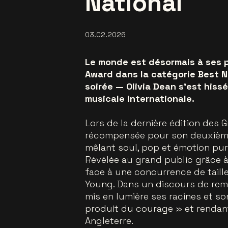
National
03.02.2026
Le monde est désormais à ses 
Award dans la catégorie Best Ne
soirée — Olivia Dean s’est his
musicale internationale.
Lors de la dernière édition des
récompensée pour son deuxième 
mêlant soul, pop et émotion pur
Révélée au grand public grâce à 
face à une concurrence de tail
Young. Dans un discours de rem
mis en lumière ses racines et so
produit du courage » et renda
Angleterre.