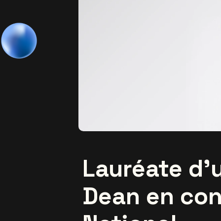
Lauréate d’
Dean en con