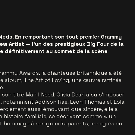
pieds. En remportant son tout premier Grammy
w Artist — l’un des prestigieux Big Four de la
sée définitivement au sommet de la scène
 Grammy Awards, la chanteuse britannique a été
album, The Art of Loving, une œuvre raffinée
e.
son titre Man I Need, Olivia Dean a su s’imposer
le, notamment Addison Rae, Leon Thomas et Lola
erciement aussi émouvant que sincère, elle a
n histoire familiale, se décrivant comme « un
nt hommage à ses grands-parents, immigrés en