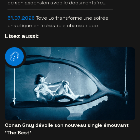
de son ascension avec le documentaire
WILD HEARTS [trailer]
31.07.2026
Tove Lo transforme une soirée
chaotique en irrésistible chanson pop
Lisez aussi:
Conan Gray dévoile son nouveau single émouvant
'The Best'