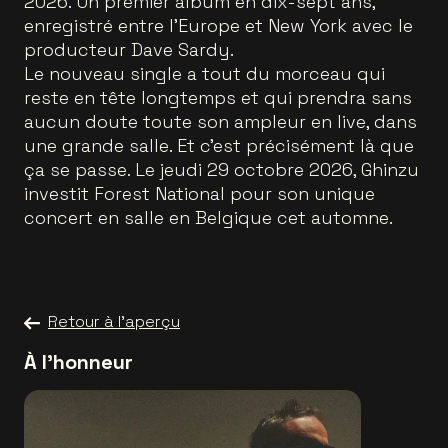
2026. Un premier album en dix-sept ans,
enregistré entre l’Europe et New York avec le
producteur Dave Sardy.
Le nouveau single a tout du morceau qui
reste en tête longtemps et qui prendra sans
aucun doute toute son ampleur en live, dans
une grande salle. Et c’est précisément là que
ça se passe. Le jeudi 29 octobre 2026, Ghinzu
investit Forest National pour son unique
concert en salle en Belgique cet automne.
Retour à l'aperçu
À l'honneur