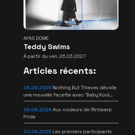
AFAS DOME
Teddy Swims
À partir du ven. 26.03.2027
Articles récents:
06.08.2026
Nothing But Thieves dévoile
une nouvelle facette avec 'Baby Kool
(Evelyn)' [video]
06.08.2026
Aux couleurs de l'Antwerp
Pride
03.08.2026
Les premiers participants