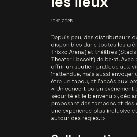
les lieux
10.10.2025
Depuis peu, des distributeurs d
disponibles dans toutes les arèn
Trixxo Arena) et théâtres (Stad
Theater Hasselt) de be•at. Avec 
offrir un soutien pratique aux v
inattendue, mais aussi envoyer u
être un tabou, et l’accès aux p
« Un concert ou un événement do
sécurité et le bienvenu »
, décla
proposant des tampons et des se
une expérience plus inclusive e
autour des règles. »