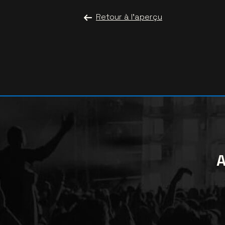
Retour à l'aperçu
A