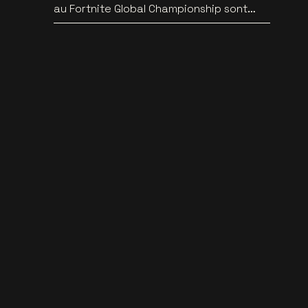
au Fortnite Global Championship sont
connus au Lotto Arena