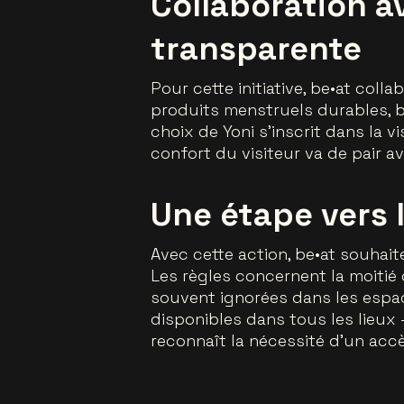
Collaboration av
transparente
Pour cette initiative, be•at col
produits menstruels durables, 
choix de Yoni s’inscrit dans la vi
confort du visiteur va de pair a
Une étape vers 
Avec cette action, be•at souhait
Les règles concernent la moitié
souvent ignorées dans les espac
disponibles dans tous les lieux 
reconnaît la nécessité d’un accè