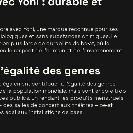
ec Yoni : durable et
labore avec Yoni, une marque reconnue pour ses
biologiques et sans substances chimiques. Le
sion plus large de durabilité de be•at, où le
vec le respect de l’humain et de l’environnement.
l’égalité des genres
e également contribuer à l’égalité des genres.
 de la population mondiale, mais sont encore trop
es publics. En rendant les produits menstruels
– des salles de concert aux théâtres – be•at
s égal aux installations de base.