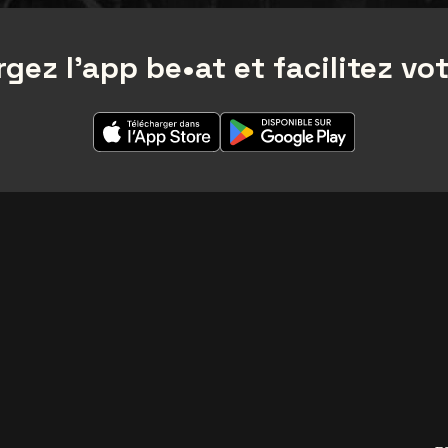
gez l'app be•at et facilitez vot