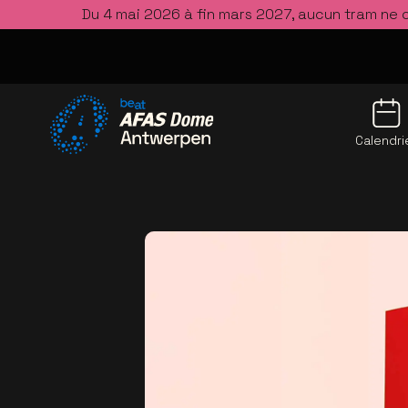
Du 4 mai 2026 à fin mars 2027, aucun tram ne 
Calendri
Allez à la page d'accueil