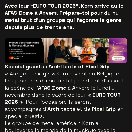
Avec leur “EURO TOUR 2026”, Korn arrive au le
AFAS Dome à Anvers. Prépare-toi pour du nu
metal brut d’un groupe qui façonne le genre
depuis plus de trente ans.
Special guests :
Architects
et
Pixel Grip
« Are you ready? » Korn revient en Belgique !
Les pionniers du nu-metal prendront d’assaut
la scène de l’
AFAS Dome
à Anvers le lundi 9
novembre dans le cadre de leur «
EURO TOUR
2026
». Pour l’occasion, ils seront
accompagnés d’
Architects
et de
Pixel Grip
en
special guests.
Le groupe de metal américain Korn a
bouleversé le monde de la musique avec la