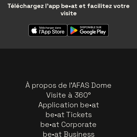
Téléchargez l'app be•at et facilitez votre
visite
À propos de l'AFAS Dome
Visite à 360°
Application be•at
be•at Tickets
be•at Corporate
be•at Business