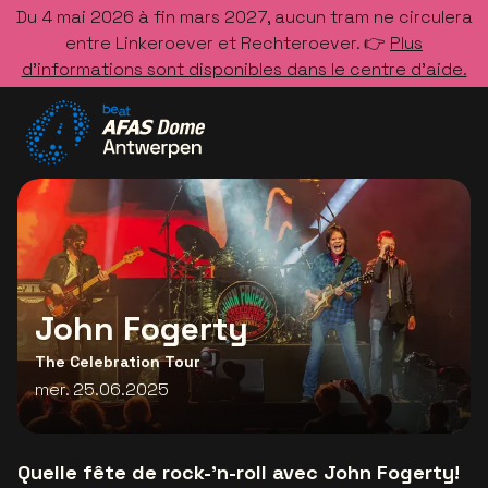
Du 4 mai 2026 à fin mars 2027, aucun tram ne circulera
entre Linkeroever et Rechteroever. 👉
Plus
d’informations sont disponibles dans le centre d’aide.
Allez à la page d'accueil
John Fogerty
The Celebration Tour
mer. 25.06.2025
Quelle fête de rock-'n-roll avec John Fogerty!