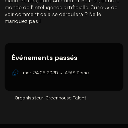
marionnettes, dont Achmed et Peanut, dans le
monde de l'intelligence artificielle. Curieux de
voir comment cela se déroulera ? Ne le
manquez pas !
Événements passés
mar. 24.06.2025
•
AFAS Dome
Organisateur
:
Greenhouse Talent