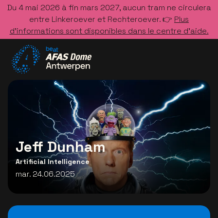
Du 4 mai 2026 à fin mars 2027, aucun tram ne circulera
entre Linkeroever et Rechteroever. 👉
Plus
d’informations sont disponibles dans le centre d’aide.
Allez à la page d'accueil
Jeff Dunham
Artificial Intelligence
mar. 24.06.2025