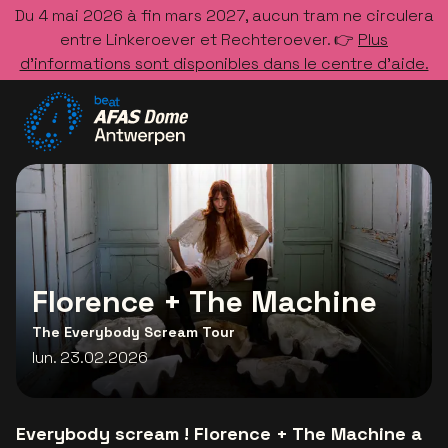
Du 4 mai 2026 à fin mars 2027, aucun tram ne circulera
entre Linkeroever et Rechteroever. 👉
Plus
d’informations sont disponibles dans le centre d’aide.
Allez à la page d'accueil
Florence + The Machine
The Everybody Scream Tour
lun. 23.02.2026
Everybody scream ! Florence + The Machine a