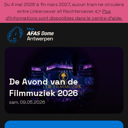
Du 4 mai 2026 à fin mars 2027, aucun tram ne circulera
entre Linkeroever et Rechteroever. 👉
Plus
d’informations sont disponibles dans le centre d’aide.
Allez à la page d'accueil
De Avond van de
Filmmuziek 2026
sam. 09.05.2026