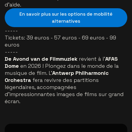
d’aide.
En savoir plus sur les options de mobilité
alternatives
-----
Tickets: 39 euros - 57 euros - 69 euros - 99
euros
-----
De Avond van de Filmmuziek
revient à l'
AFAS
Dome
en 2026 ! Plongez dans le monde de la
musique de film. L’
Antwerp Philharmonic
Orchestra
fera revivre des partitions
légendaires, accompagnées
d'impressionnantes images de films sur grand
écran.