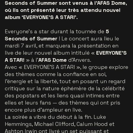
Seconds of Summer sont venus à l’AFAS Dome,
où ils ont présenté leur très attendu nouvel
album ‘EVERYONE’S A STAR!’.
Everyone's a star
durant la tournée de
5
Seconds of Summer
! Le concert aura lieu le
mardi 7 avril, et marquera la présentation en
live de leur nouvel album intitulé «
EVERYONE’S
A STAR!
» à l’
AFAS Dome
d’Anvers.
Avec « EVERYONE’S A STAR! », le groupe explore
des thèmes comme la confiance en soi,
l’énergie et la liberté, tout en posant un regard
critique sur la nature éphémère de la célébrité
des popstars et les liens quasi intimes entre
elles et leurs fans — des thèmes qui ont pris
encore plus d’ampleur en live.
La soirée a vibré du début à la fin. Luke
Hemmings, Michael Clifford, Calum Hood et
Ashton Irwin ont livré un set puissant et