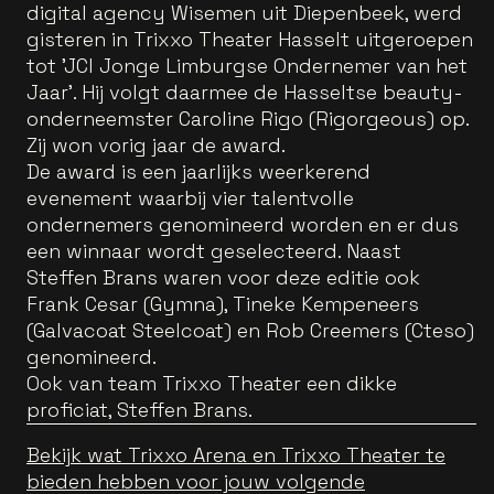
digital agency Wisemen uit Diepenbeek, werd
gisteren in Trixxo Theater Hasselt uitgeroepen
tot 'JCI Jonge Limburgse Ondernemer van het
Jaar'. Hij volgt daarmee de Hasseltse beauty-
onderneemster Caroline Rigo (Rigorgeous) op.
Zij won vorig jaar de award.
De award is een jaarlijks weerkerend
evenement waarbij vier talentvolle
ondernemers genomineerd worden en er dus
een winnaar wordt geselecteerd. Naast
Steffen Brans waren voor deze editie ook
Frank Cesar (Gymna), Tineke Kempeneers
(Galvacoat Steelcoat) en Rob Creemers (Cteso)
genomineerd.
Ook van team Trixxo Theater een dikke
proficiat, Steffen Brans.
Bekijk wat Trixxo Arena en Trixxo Theater te
bieden hebben voor jouw volgende