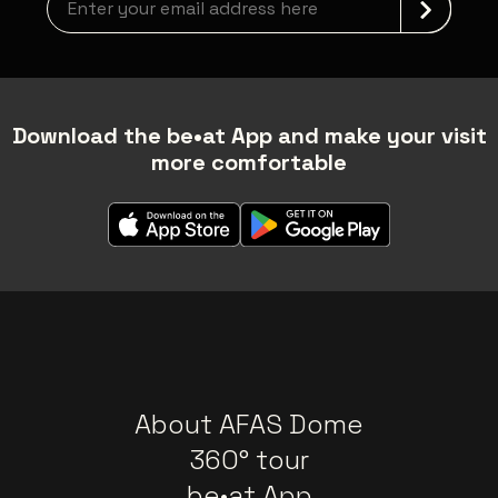
Download the be•at App and make your visit
more comfortable
About AFAS Dome
360° tour
be•at App