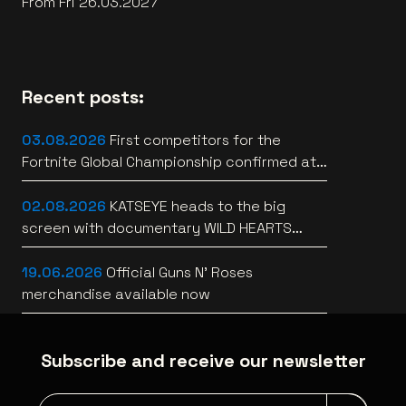
From Fri 26.03.2027
Recent posts:
03.08.2026
First competitors for the
Fortnite Global Championship confirmed at
Lotto Arena
02.08.2026
KATSEYE heads to the big
screen with documentary WILD HEARTS
[trailer]
19.06.2026
Official Guns N’ Roses
merchandise available now
Subscribe and receive our newsletter
Newsletter grabber