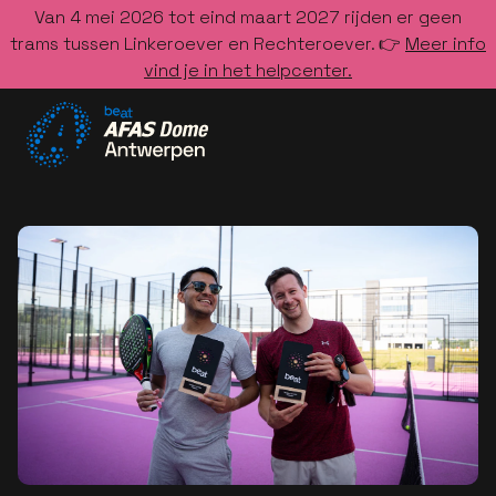
Van 4 mei 2026 tot eind maart 2027 rijden er geen
trams tussen Linkeroever en Rechteroever. 👉
Meer info
vind je in het helpcenter.
Ga naar de homepage