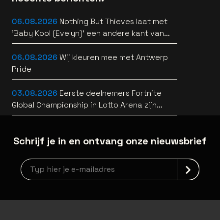
06.08.2026
Nothing But Thieves laat met
'Baby Kool (Evelyn)' een andere kant van
zich horen [video]
06.08.2026
Wij kleuren mee met Antwerp
Pride
03.08.2026
Eerste deelnemers Fortnite
Global Championship in Lotto Arena zijn
bekend
Schrijf je in en ontvang onze nieuwsbrief
Nieuwsbrief aanmelding