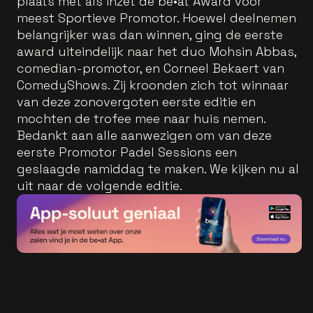
plaats met als inzet de be•at Award voor
meest Sportieve Promotor. Hoewel deelnemen
belangrijker was dan winnen, ging de eerste
award uiteindelijk naar het duo Mohsin Abbas,
comedian-promotor, en Corneel Bekaert van
ComedyShows. Zij kroonden zich tot winnaar
van deze zonovergoten eerste editie en
mochten de trofee mee naar huis nemen.
Bedankt aan alle aanwezigen om van deze
eerste Promotor Padel Sessions een
geslaagde namiddag te maken. We kijken nu al
uit naar de volgende editie.