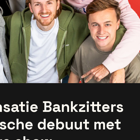
satie Bankzitters
ische debuut met