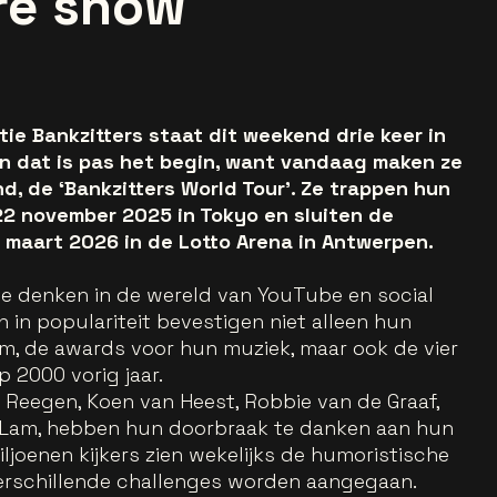
re show
e Bankzitters staat dit weekend drie keer in
n dat is pas het begin, want vandaag maken ze
, de ‘Bankzitters World Tour’. Ze trappen hun
2 november 2025 in Tokyo en sluiten de
 maart 2026 in de Lotto Arena in Antwerpen.
te denken in de wereld van YouTube en social
n in populariteit bevestigen niet alleen hun
m, de awards voor hun muziek, maar ook de vier
 2000 vorig jaar.
r Reegen, Koen van Heest, Robbie van de Graaf,
 Lam, hebben hun doorbraak te danken aan hun
ljoenen kijkers zien wekelijks de humoristische
verschillende challenges worden aangegaan.