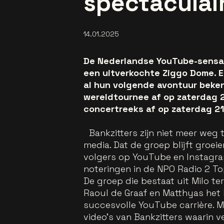
spectaculai
14.01.2025
De Nederlandse YouTube-sensati
een uitverkochte Ziggo Dome. E
al hun volgende avontuur bekend
wereldtournee af op zaterdag 2
concertreeks af op zaterdag 21
Bankzitters zijn niet meer weg 
media. Dat de groep blijft groeie
volgers op YouTube en Instagra
noteringen in de NPO Radio 2 Top
De groep die bestaat uit Milo te
Raoul de Graaf en Matthyas het
succesvolle YouTube carrière. Mi
video’s van Bankzitters waarin 