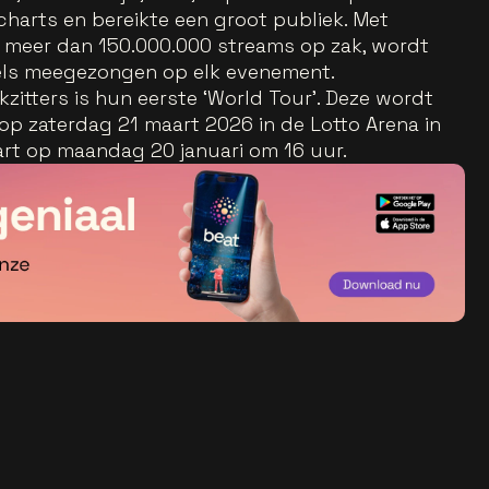
harts en bereikte een groot publiek. Met
n meer dan 150.000.000 streams op zak, wordt
els meegezongen op elk evenement.
zitters is hun eerste ‘World Tour’. Deze wordt
op zaterdag 21 maart 2026 in de Lotto Arena in
art op maandag 20 januari om 16 uur.