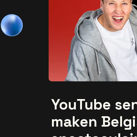
YouTube sen
maken Belg