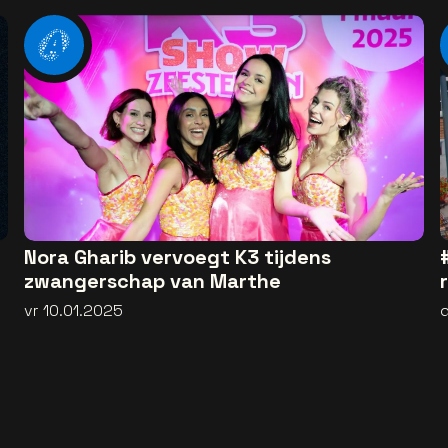
Nora Gharib vervoegt K3 tijdens
zwangerschap van Marthe
vr 10.01.2025