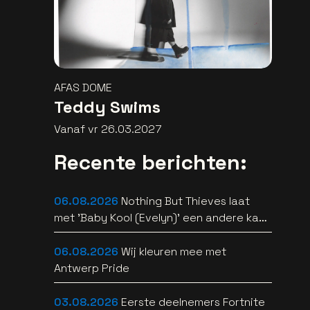
AFAS DOME
Teddy Swims
Vanaf vr 26.03.2027
Recente berichten:
06.08.2026
Nothing But Thieves laat
met 'Baby Kool (Evelyn)' een andere kant
van zich horen [video]
06.08.2026
Wij kleuren mee met
Antwerp Pride
03.08.2026
Eerste deelnemers Fortnite