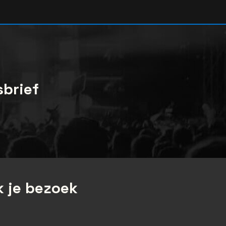
sbrief
 je bezoek