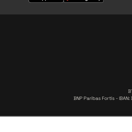
B
BNP Paribas Fortis - IBAN