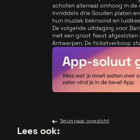
schoten allemaal omhoog in de c
inmiddels drie Gouden platen e
hun muziek bekroond en luidke
De volgende uitdaging voor Bank
met een groot feest afgesloten 
Antwerpen. De ticketverkoop st
Terug naar overzicht
Lees ook: