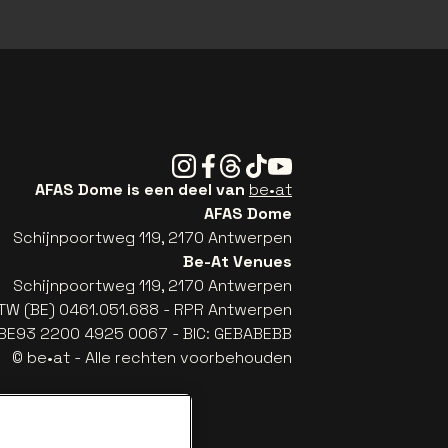
Instagram
Facebook
Threads
Tiktok
Youtube
AFAS Dome is een deel van
be•at
AFAS Dome
Schijnpoortweg 119, 2170 Antwerpen
Be-At Venues
Schijnpoortweg 119, 2170 Antwerpen
TW (BE) 0461.051.688 - RPR Antwerpen
: BE93 2200 4925 0067 - BIC: GEBABEBB
© be•at - Alle rechten voorbehouden